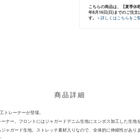
こちらの商品は、【夏季休暇期間
年8月16日(日)までのご注文
す。
＞詳しくはこちらをご
商品詳細
ボス加工トレーナーが登場。
レーナー。フロントにはジャガードデニム生地にエンボス加工した生地
るジャガード生地。ストレッチ素材入りなので、全体的に伸縮性があり
す。