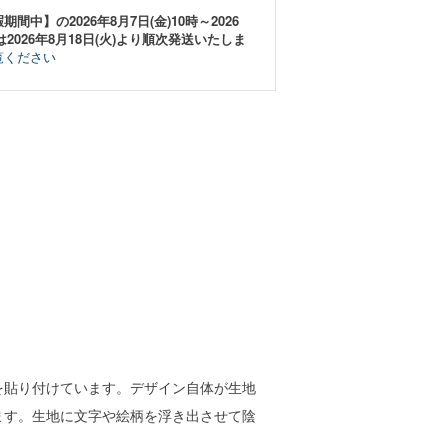
中】の2026年8月7日(金)10時～2026
は2026年8月18日(火)より順次発送いたしま
覧ください
を貼り付けています。デザイン自体が生地
ます。生地に文字や絵柄を浮き出させて陰