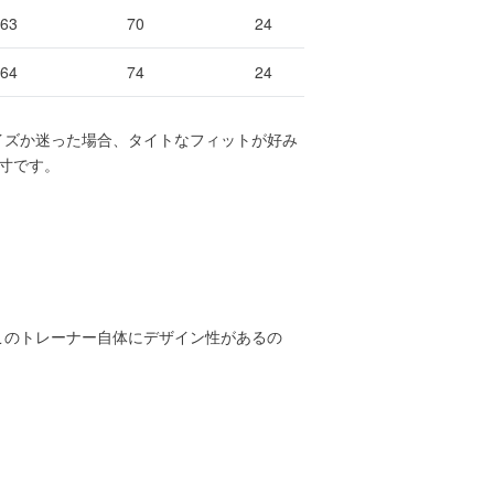
63
70
24
64
74
24
イズか迷った場合、タイトなフィットが好み
寸です。
このトレーナー自体にデザイン性があるの