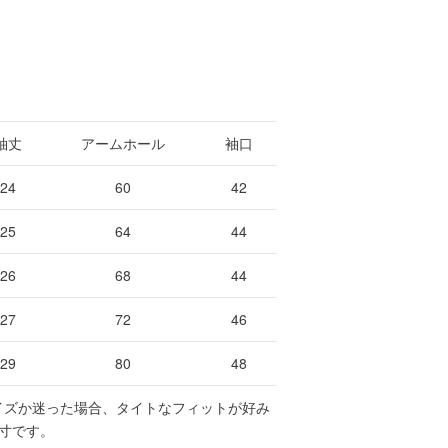
袖丈
アームホール
袖口
24
60
42
25
64
44
26
68
44
27
72
46
29
80
48
イズか迷った場合、タイトなフィットが好み
寸です。