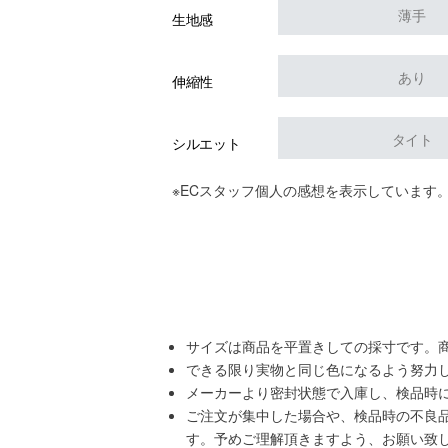
薄手
生地感
あり
伸縮性
タイト
シルエット
※ECスタッフ個人の感想を表示しています
サイズは商品を平置きしての採寸です。
できる限り実物と同じ色になるよう努力
メーカーより密封状態で入庫し、検品時
ご注文が集中した場合や、検品時の不良
す。予めご理解頂きますよう、お願い致