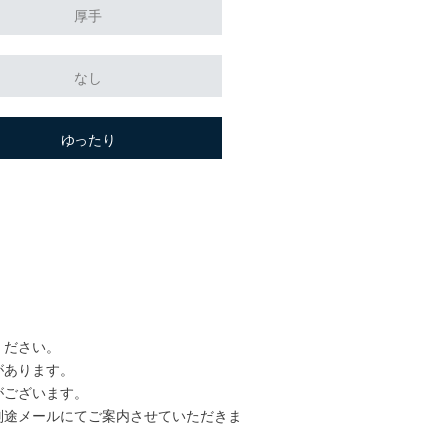
厚手
なし
ゆったり
ください。
があります。
がございます。
別途メールにてご案内させていただきま