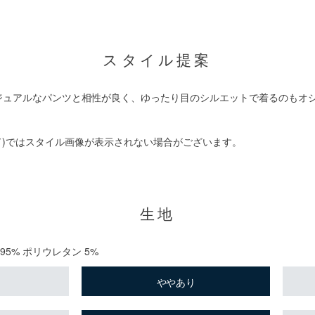
スタイル提案
ジュアルなパンツと相性が良く、ゆったり目のシルエットで着るのもオ
ド)ではスタイル画像が表示されない場合がございます。
生地
 95% ポリウレタン 5%
ややあり