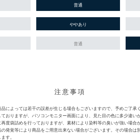
普通
ややあり
普通
。
注意事項
商品によっては若干の誤差が生じる場合もございますので、予めご了承
しておりますが、パソコンモニター画面により、見た目の色に多少違い
に再度袋詰めを行っておりますが、素材により染料等の臭いが強い場合
品の発覚等により商品をご用意出来ない場合がございます。その場合は
します。