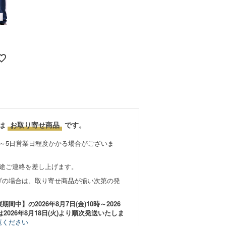
は
お取り寄せ商品
です。
～5日営業日程度かかる場合がございま
別途ご連絡を差し上げます。
げの場合は、取り寄せ商品が揃い次第の発
中】の2026年8月7日(金)10時～2026
は2026年8月18日(火)より順次発送いたしま
覧ください