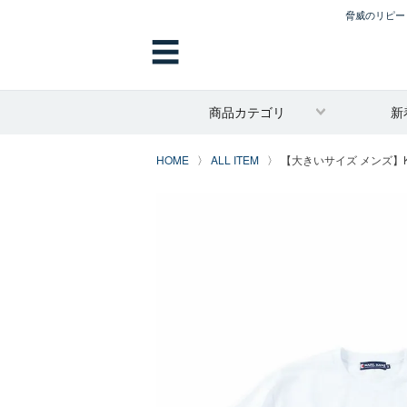
脅威のリピート
☰
商品カテゴリ
新
HOME
ALL ITEM
【大きいサイズ メンズ】KAR