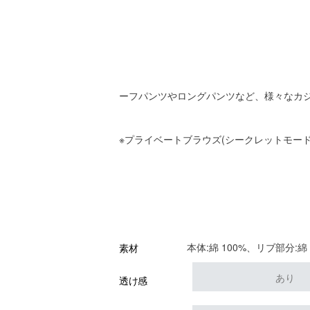
ーフパンツやロングパンツなど、様々なカ
※プライベートブラウズ(シークレットモー
本体:綿 100%、リブ部分:綿
素材
あり
透け感