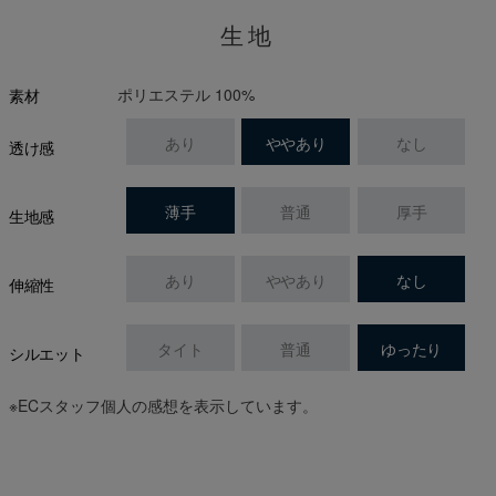
生地
ポリエステル 100%
素材
あり
ややあり
なし
透け感
薄手
普通
厚手
生地感
あり
ややあり
なし
伸縮性
タイト
普通
ゆったり
シルエット
※ECスタッフ個人の感想を表示しています。