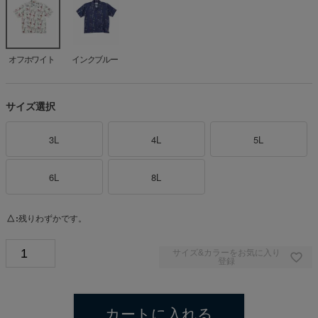
オフホワイト
インクブルー
サイズ選択
3L
4L
5L
6L
8L
△
残りわずかです。
サイズ&カラーをお気に入り
登録
カートに入れる