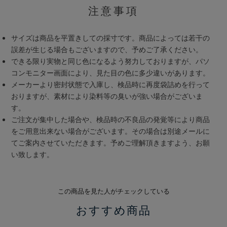
注意事項
サイズは商品を平置きしての採寸です。商品によっては若干の
誤差が生じる場合もございますので、予めご了承ください。
できる限り実物と同じ色になるよう努力しておりますが、パソ
コンモニター画面により、見た目の色に多少違いがあります。
メーカーより密封状態で入庫し、検品時に再度袋詰めを行って
おりますが、素材により染料等の臭いが強い場合がございま
す。
ご注文が集中した場合や、検品時の不良品の発覚等により商品
をご用意出来ない場合がございます。その場合は別途メールに
てご案内させていただきます。予めご理解頂きますよう、お願
い致します。
この商品を見た人がチェックしている
おすすめ商品