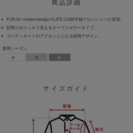
商品詳細
FUN for modemdesignのLIFE OJI柄半袖アロハシャツが登場。
顔周りがスッキリ見えるオープンカラータイプ。
コーディネートのアクセントになる総柄デザイン。
着用シーズン
春
夏
秋
サイズガイド