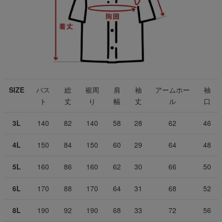
SIZE
バス
総
裾周
肩
袖
アームホー
袖
ト
丈
り
幅
丈
ル
口
3L
140
82
140
58
28
62
46
4L
150
84
150
60
29
64
48
5L
160
86
160
62
30
66
50
6L
170
88
170
64
31
68
52
8L
190
92
190
68
33
72
56