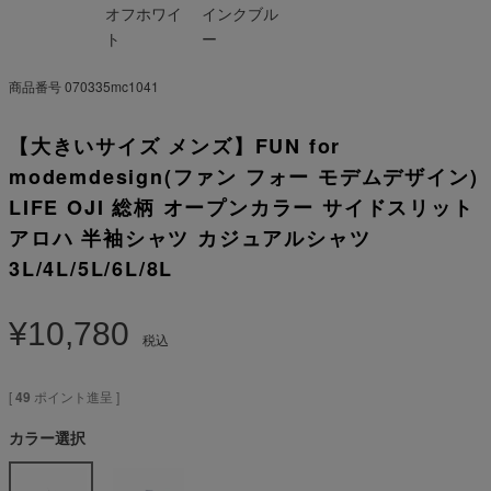
オフホワイ
インクブル
ト
ー
商品番号
070335mc1041
【大きいサイズ メンズ】FUN for
modemdesign(ファン フォー モデムデザイン)
LIFE OJI 総柄 オープンカラー サイドスリット
アロハ 半袖シャツ カジュアルシャツ
3L/4L/5L/6L/8L
¥
10,780
税込
[
49
ポイント進呈 ]
カラー選択