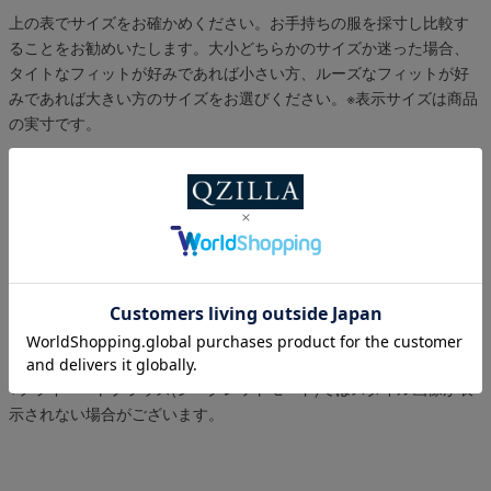
上の表でサイズをお確かめください。お手持ちの服を採寸し比較す
ることをお勧めいたします。大小どちらかのサイズか迷った場合、
タイトなフィットが好みであれば小さい方、ルーズなフィットが好
みであれば大きい方のサイズをお選びください。
※表示サイズは商品
の実寸です。
スタイル提案
薄手の生地なので、Tシャツやタンクトップの上に羽織るのがオスス
メ。
※プライベートブラウズ(シークレットモード)ではスタイル画像が表
示されない場合がございます。