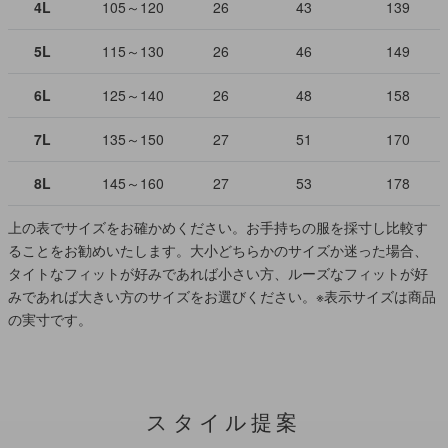
4L
105～120
26
43
139
5L
115～130
26
46
149
6L
125～140
26
48
158
7L
135～150
27
51
170
8L
145～160
27
53
178
上の表でサイズをお確かめください。お手持ちの服を採寸し比較す
ることをお勧めいたします。大小どちらかのサイズか迷った場合、
タイトなフィットが好みであれば小さい方、ルーズなフィットが好
みであれば大きい方のサイズをお選びください。
※表示サイズは商品
の実寸です。
スタイル提案