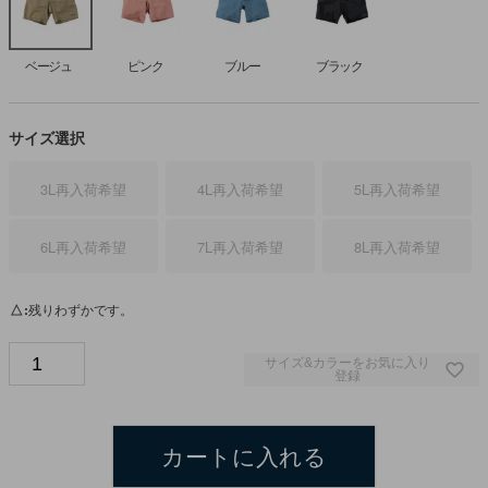
ベージュ
ピンク
ブルー
ブラック
サイズ選択
3L
再入荷希望
4L
再入荷希望
5L
再入荷希望
6L
再入荷希望
7L
再入荷希望
8L
再入荷希望
△
残りわずかです。
サイズ&カラーをお気に入り
登録
カートに入れる