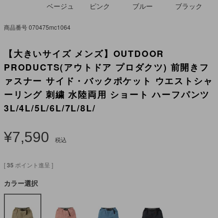
ベージュ
ピンク
ブルー
ブラック
商品番号
070475mc1064
【大きいサイズ メンズ】OUTDOOR
PRODUCTS(アウトドア プロダクツ) 前開きフ
ァスナー サイド・バックポケット ウエストシャ
ーリング 刺繍 水陸両用 ショート ハーフパンツ
3L/4L/5L/6L/7L/8L/
¥
7,590
税込
[
35
ポイント進呈 ]
カラー選択