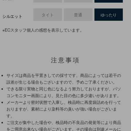
タイト
普通
ゆったり
シルエット
※ECスタッフ個人の感想を表示しています。
注意事項
サイズは商品を平置きしての採寸です。商品によっては若干の
誤差が生じる場合もございますので、予めご了承ください。
できる限り実物と同じ色になるよう努力しておりますが、パソ
コンモニター画面により、見た目の色に多少違いがあります。
メーカーより密封状態で入庫し、検品時に再度袋詰めを行って
おりますが、素材により染料等の臭いが強い場合がございま
す。
ご注文が集中した場合や、検品時の不良品の発覚等により商品
をご用意出来ない場合がございます。その場合は別途メールに