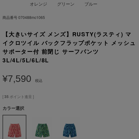
オレンジ
グリーン
ブルー
商品番号
070488mc1065
【大きいサイズ メンズ】RUSTY(ラスティ) マ
イクロツイル バックフラップポケット メッシュ
サポーター付 前閉じ サーフパンツ
3L/4L/5L/6L/8L
¥
7,590
税込
[
35
ポイント進呈 ]
カラー選択