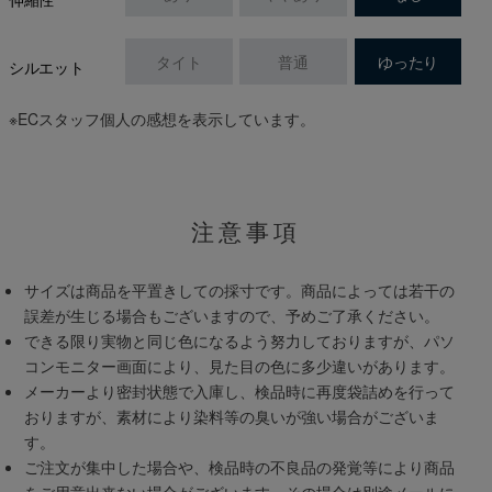
タイト
普通
ゆったり
シルエット
※ECスタッフ個人の感想を表示しています。
注意事項
サイズは商品を平置きしての採寸です。商品によっては若干の
誤差が生じる場合もございますので、予めご了承ください。
できる限り実物と同じ色になるよう努力しておりますが、パソ
コンモニター画面により、見た目の色に多少違いがあります。
メーカーより密封状態で入庫し、検品時に再度袋詰めを行って
おりますが、素材により染料等の臭いが強い場合がございま
す。
ご注文が集中した場合や、検品時の不良品の発覚等により商品
をご用意出来ない場合がございます。その場合は別途メールに