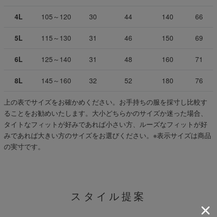
4L
105～120
30
44
140
66
5L
115～130
31
46
150
69
6L
125～140
31
48
160
71
8L
145～160
32
52
180
76
上の表でサイズをお確かめください。お手持ちの服を採寸し比較す
ることをお勧めいたします。大小どちらかのサイズか迷った場合、
タイトなフィットが好みであれば小さい方、ルーズなフィットが好
みであれば大きい方のサイズをお選びください。
※表示サイズは商品
の実寸です。
スタイル提案