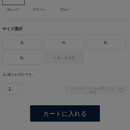
オレンジ
グリーン
ブルー
サイズ選択
3L
4L
5L
6L
8L
再入荷希望
△
残りわずかです。
サイズ&カラーをお気に入り
登録
カートに入れる