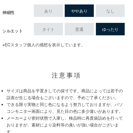
あり
ややあり
なし
伸縮性
タイト
普通
ゆったり
シルエット
※ECスタッフ個人の感想を表示しています。
注意事項
サイズは商品を平置きしての採寸です。商品によっては若干の
誤差が生じる場合もございますので、予めご了承ください。
できる限り実物と同じ色になるよう努力しておりますが、パソ
コンモニター画面により、見た目の色に多少違いがあります。
メーカーより密封状態で入庫し、検品時に再度袋詰めを行って
おりますが、素材により染料等の臭いが強い場合がございま
す。