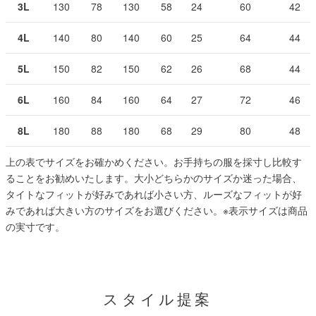
3L
130
78
130
58
24
60
42
4L
140
80
140
60
25
64
44
5L
150
82
150
62
26
68
44
6L
160
84
160
64
27
72
46
8L
180
88
180
68
29
80
48
上の表でサイズをお確かめください。お手持ちの服を採寸し比較す
ることをお勧めいたします。大小どちらかのサイズか迷った場合、
タイトなフィットが好みであれば小さい方、ルーズなフィットが好
みであれば大きい方のサイズをお選びください。
※表示サイズは商品
の実寸です。
スタイル提案