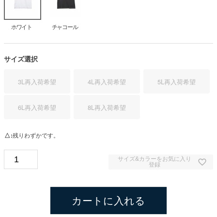
ホワイト
チャコール
サイズ選択
3L
再入荷希望
4L
再入荷希望
5L
再入荷希望
6L
再入荷希望
8L
再入荷希望
△
残りわずかです。
サイズ&カラーをお気に入り
登録
カートに入れる