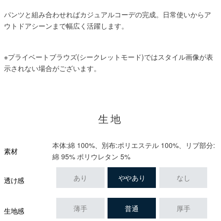
パンツと組み合わせればカジュアルコーデの完成。日常使いからア
ウトドアシーンまで幅広く活躍します。
※プライベートブラウズ(シークレットモード)ではスタイル画像が表
示されない場合がございます。
生地
本体:綿 100%、別布:ポリエステル 100%、リブ部分:
素材
綿 95% ポリウレタン 5%
あり
ややあり
なし
透け感
薄手
普通
厚手
生地感