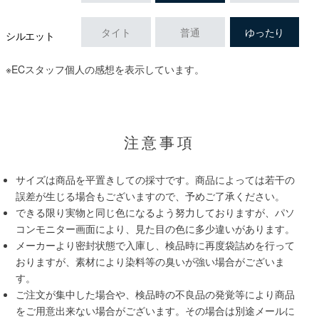
タイト
普通
ゆったり
シルエット
※ECスタッフ個人の感想を表示しています。
注意事項
サイズは商品を平置きしての採寸です。商品によっては若干の
誤差が生じる場合もございますので、予めご了承ください。
できる限り実物と同じ色になるよう努力しておりますが、パソ
コンモニター画面により、見た目の色に多少違いがあります。
メーカーより密封状態で入庫し、検品時に再度袋詰めを行って
おりますが、素材により染料等の臭いが強い場合がございま
す。
ご注文が集中した場合や、検品時の不良品の発覚等により商品
をご用意出来ない場合がございます。その場合は別途メールに