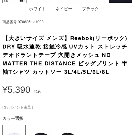
ホワイト
ネイビー
ブラック
商品番号
070625mc1090
【大きいサイズ メンズ】Reebok(リーボック)
DRY 吸水速乾 接触冷感 UVカット ストレッチ
デオドラントテープ 穴開きメッシュ NO
MATTER THE DISTANCE ビッグプリント 半
袖Tシャツ カットソー 3L/4L/5L/6L/8L
¥
5,390
税込
[
25
ポイント進呈 ]
カラー選択