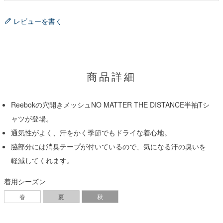
レビューを書く
商品詳細
Reebokの穴開きメッシュNO MATTER THE DISTANCE半袖Tシ
ャツが登場。
通気性がよく、汗をかく季節でもドライな着心地。
脇部分には消臭テープが付いているので、気になる汗の臭いを
軽減してくれます。
着用シーズン
春
夏
秋