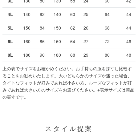
3L
130
80
130
58
24
60
42
4L
140
82
140
60
25
64
44
5L
150
84
150
62
26
68
44
6L
160
86
160
64
27
72
46
8L
180
90
180
68
29
80
48
上の表でサイズをお確かめください。お手持ちの服を採寸し比較す
ることをお勧めいたします。大小どちらかのサイズか迷った場合、
タイトなフィットが好みであれば小さい方、ルーズなフィットが好
みであれば大きい方のサイズをお選びください。
※表示サイズは商品
の実寸です。
スタイル提案