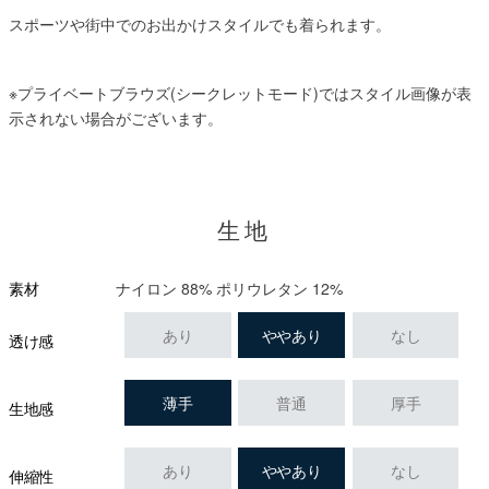
スポーツや街中でのお出かけスタイルでも着られます。
※プライベートブラウズ(シークレットモード)ではスタイル画像が表
示されない場合がございます。
生地
ナイロン 88% ポリウレタン 12%
素材
あり
ややあり
なし
透け感
薄手
普通
厚手
生地感
あり
ややあり
なし
伸縮性