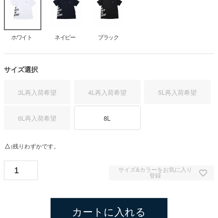
ホワイト
ネイビー
ブラック
サイズ選択
3L
再入荷希望
4L
再入荷希望
5L
再入荷希望
6L
再入荷希望
8L
△
残りわずかです。
サイズ&カラーをお気に入り
登録
カートに入れる