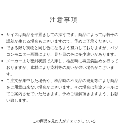
注意事項
サイズは商品を平置きしての採寸です。商品によっては若干の
誤差が生じる場合もございますので、予めご了承ください。
できる限り実物と同じ色になるよう努力しておりますが、パソ
コンモニター画面により、見た目の色に多少違いがあります。
メーカーより密封状態で入庫し、検品時に再度袋詰めを行って
おりますが、素材により染料等の臭いが強い場合がございま
す。
ご注文が集中した場合や、検品時の不良品の発覚等により商品
をご用意出来ない場合がございます。その場合は別途メールに
てご案内させていただきます。予めご理解頂きますよう、お願
い致します。
この商品を見た人がチェックしている