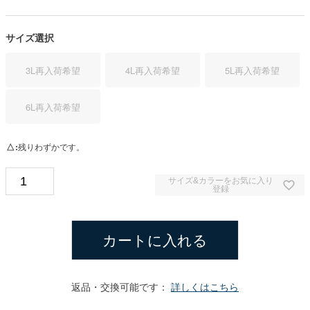
サイズ選択
3L
再入荷希望
4L
再入荷希望
5L
再入荷希望
6L
再入荷希望
△
残りわずかです。
サイズ&カラーをお気に入り
登録
カートに入れる
返品・交換可能です：
詳しくはこちら