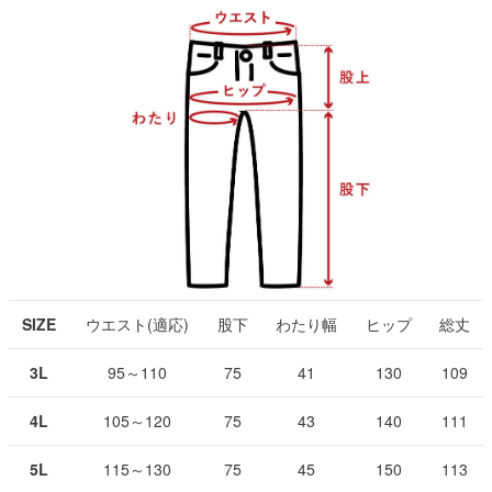
SIZE
ウエスト(適応)
股下
わたり幅
ヒップ
総丈
3L
95～110
75
41
130
109
4L
105～120
75
43
140
111
5L
115～130
75
45
150
113