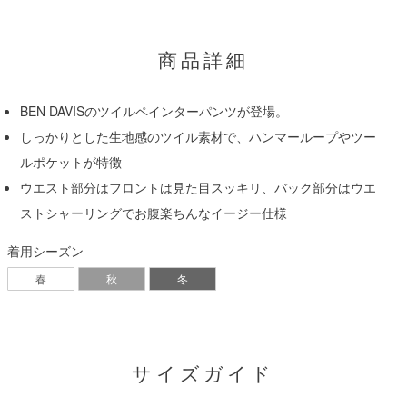
商品詳細
BEN DAVISのツイルペインターパンツが登場。
しっかりとした生地感のツイル素材で、ハンマーループやツー
ルポケットが特徴
ウエスト部分はフロントは見た目スッキリ、バック部分はウエ
ストシャーリングでお腹楽ちんなイージー仕様
着用シーズン
春
秋
冬
サイズガイド