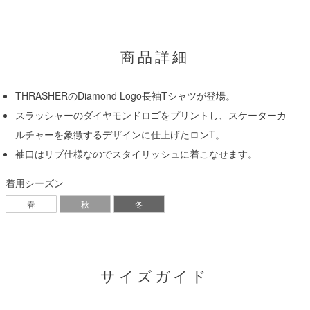
商品詳細
THRASHERのDiamond Logo長袖Tシャツが登場。
スラッシャーのダイヤモンドロゴをプリントし、スケーターカ
ルチャーを象徴するデザインに仕上げたロンT。
袖口はリブ仕様なのでスタイリッシュに着こなせます。
着用シーズン
春
秋
冬
サイズガイド