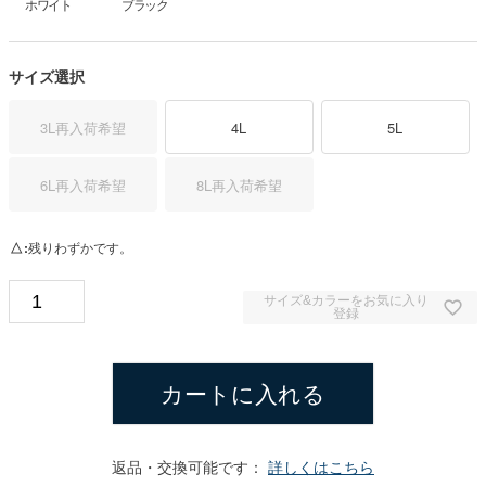
ホワイト
ブラック
サイズ選択
3L
再入荷希望
4L
5L
6L
再入荷希望
8L
再入荷希望
△
残りわずかです。
サイズ&カラーをお気に入り
登録
カートに入れる
返品・交換可能です：
詳しくはこちら