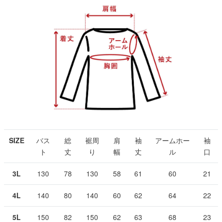
SIZE
バス
総
裾周
肩
袖
アームホー
袖
ト
丈
り
幅
丈
ル
口
3L
130
78
130
58
61
60
21
4L
140
80
140
60
62
64
22
5L
150
82
150
62
63
68
23