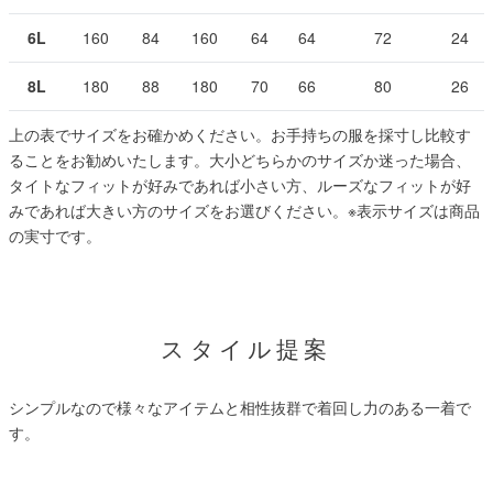
6L
160
84
160
64
64
72
24
8L
180
88
180
70
66
80
26
上の表でサイズをお確かめください。お手持ちの服を採寸し比較す
ることをお勧めいたします。大小どちらかのサイズか迷った場合、
タイトなフィットが好みであれば小さい方、ルーズなフィットが好
みであれば大きい方のサイズをお選びください。
※表示サイズは商品
の実寸です。
スタイル提案
シンプルなので様々なアイテムと相性抜群で着回し力のある一着で
す。