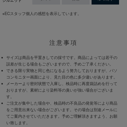
※ECスタッフ個人の感想を表示しています。
注意事項
サイズは商品を平置きしての採寸です。商品によっては若干の
誤差が生じる場合もございますので、予めご了承ください。
できる限り実物と同じ色になるよう努力しておりますが、パソ
コンモニター画面により、見た目の色に多少違いがあります。
メーカーより密封状態で入庫し、検品時に再度袋詰めを行って
おりますが、素材により染料等の臭いが強い場合がございま
す。
ご注文が集中した場合や、検品時の不良品の発覚等により商品
をご用意出来ない場合がございます。その場合は別途メールに
てご案内させていただきます。予めご理解頂きますよう、お願
い致します。