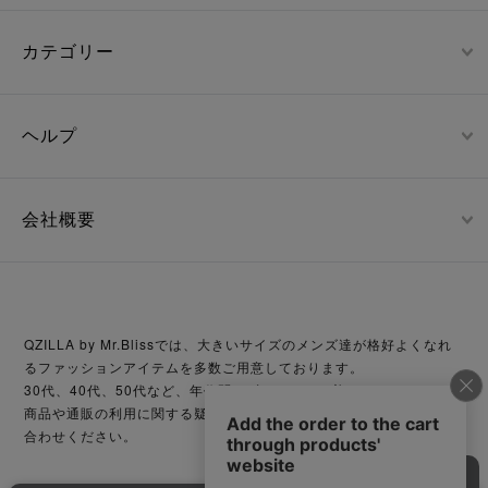
カテゴリー
ヘルプ
会社概要
QZILLA by Mr.Blissでは、大きいサイズのメンズ達が格好よくなれ
るファッションアイテムを多数ご用意しております。
30代、40代、50代など、年代問わずどなたでも着こなせます。
商品や通販の利用に関する疑問等がございましたら、お気軽にお問い
合わせください。