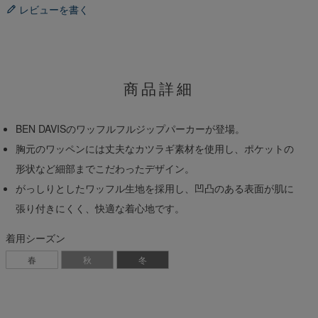
レビューを書く
商品詳細
BEN DAVISのワッフルフルジップパーカーが登場。
胸元のワッペンには丈夫なカツラギ素材を使用し、ポケットの
形状など細部までこだわったデザイン。
がっしりとしたワッフル生地を採用し、凹凸のある表面が肌に
張り付きにくく、快適な着心地です。
着用シーズン
春
秋
冬