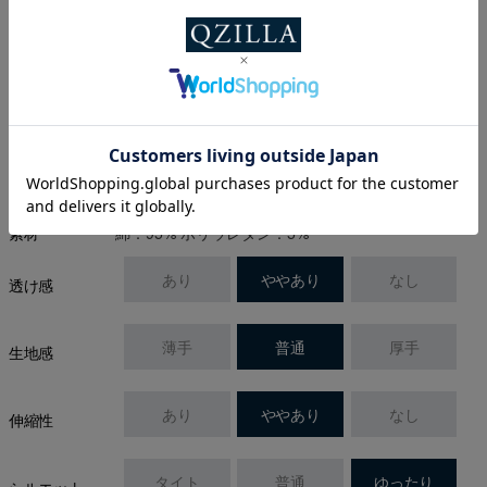
※プライベートブラウズ(シークレットモード)ではスタイル画像が表
示されない場合がございます。
生地
綿：95% ポリウレタン：5%
素材
あり
ややあり
なし
透け感
薄手
普通
厚手
生地感
あり
ややあり
なし
伸縮性
タイト
普通
ゆったり
シルエット