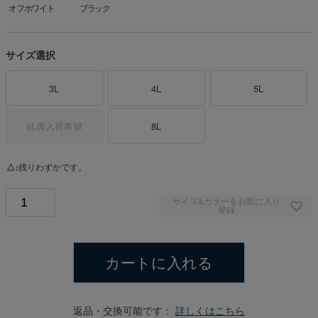
オフホワイト
ブラック
サイズ選択
3L
4L
5L
6L
再入荷希望
8L
△
残りわずかです。
サイズ&カラーをお気に入り
登録
カートに入れる
返品・交換可能です：
詳しくはこちら