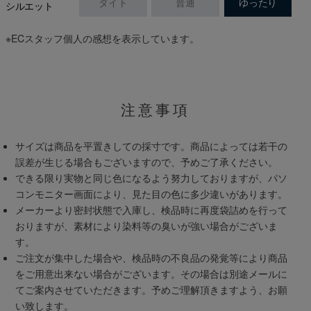
タイト
普通
ゆったり
シルエット
※ECスタッフ個人の感想を表示しています。
注意事項
サイズは商品を平置きしての採寸です。商品によっては若干の
誤差が生じる場合もございますので、予めご了承ください。
できる限り実物と同じ色になるよう努力しておりますが、パソ
コンモニター画面により、見た目の色に多少違いがあります。
メーカーより密封状態で入庫し、検品時に再度袋詰めを行って
おりますが、素材により染料等の臭いが強い場合がございま
す。
ご注文が集中した場合や、検品時の不良品の発覚等により商品
をご用意出来ない場合がございます。その場合は別途メールに
てご案内させていただきます。予めご理解頂きますよう、お願
い致します。