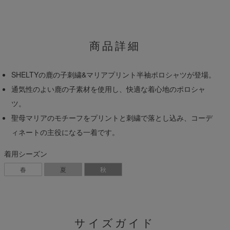
商品詳細
SHELTYの鹿の子刺繍&マリアプリント半袖ポロシャツが登場。
通気性のよい鹿の子素材を使用し、快適な着心地のポロシャ
ツ。
聖母マリアのモチーフをプリントと刺繍で落とし込み、コーデ
ィネートの主役になる一着です。
着用シーズン
春
夏
秋
サイズガイド