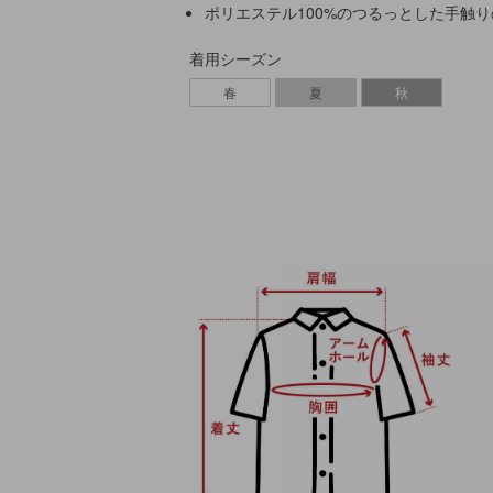
ポリエステル100%のつるっとした手触
着用シーズン
春
夏
秋