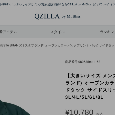
率82%！大きいサイズのメンズ服を通販で探すならQZILLA by Mr.Bliss
（クジラ バイ ミ
着アイテム
スタイル
ランキン
STA BRAND(ネスタブランド) オープンカラー バックプリント バックサイドタック 
商品番号
080535mc1158
【大きいサイズ メンズ
ランド) オープンカ
ドタック サイドスリ
3L/4L/5L/6L/8L
¥
10,780
税込