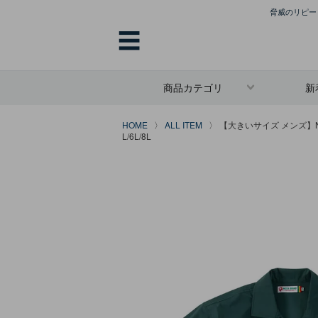
脅威のリピート
☰
商品カテゴリ
新
HOME
ALL ITEM
【大きいサイズ メンズ】NE
L/6L/8L