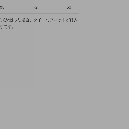
33
72
56
イズか迷った場合、タイトなフィットが好み
寸です。