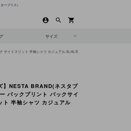
スターブリス）
account_circle
search
shopping_cart
グ
サイズ
サイドスリット 半袖シャツ カジュアル 3L/4L/5
】NESTA BRAND(ネスタブ
ラー バックプリント バックサイ
ット 半袖シャツ カジュアル