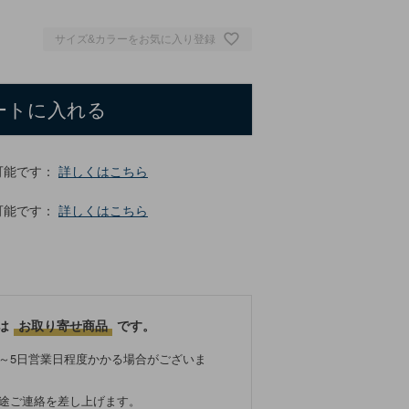
サイズ&カラーをお気に入り登録
ートに入れる
可能です：
詳しくはこちら
可能です：
詳しくはこちら
は
お取り寄せ商品
です。
～5日営業日程度かかる場合がございま
別途ご連絡を差し上げます。