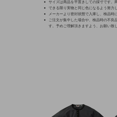
サイズは商品を平置きしての採寸です。
できる限り実物と同じ色になるよう努力
メーカーより密封状態で入庫し、検品時
ご注文が集中した場合や、検品時の不良
す。予めご理解頂きますよう、お願い致