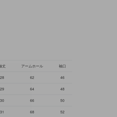
袖丈
アームホール
袖口
28
62
46
29
64
48
30
66
50
31
68
52