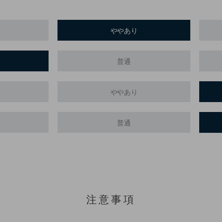
ややあり
普通
ややあり
普通
。
注意事項