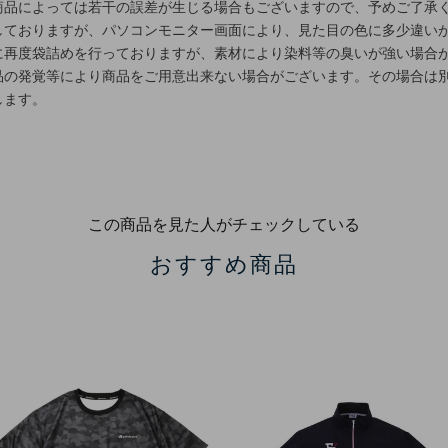
商品によっては若干の誤差が生じる場合もございますので、予めご了承
しておりますが、パソコンモニター画面により、見た目の色に多少違い
に再度袋詰めを行っておりますが、素材により染料等の臭いが強い場合
品の発覚等により商品をご用意出来ない場合がございます。その場合は
します。
この商品を見た人がチェックしている
おすすめ商品