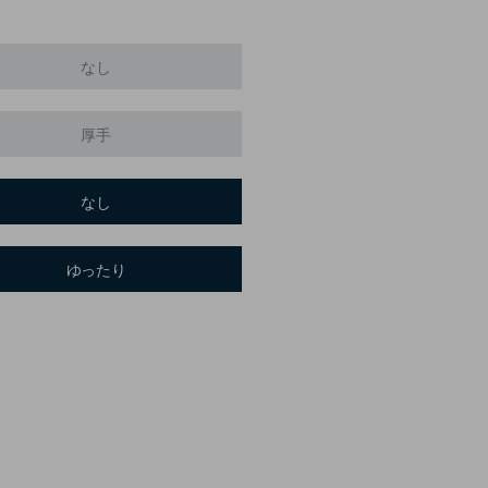
なし
厚手
なし
ゆったり