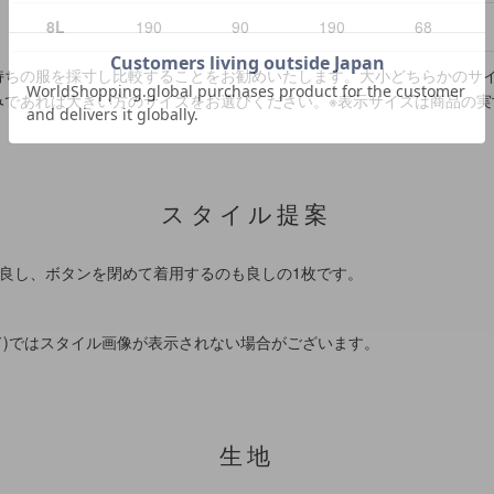
8L
190
90
190
68
持ちの服を採寸し比較することをお勧めいたします。大小どちらかのサ
みであれば大きい方のサイズをお選びください。
※表示サイズは商品の実
スタイル提案
良し、ボタンを閉めて着用するのも良しの1枚です。
ド)ではスタイル画像が表示されない場合がございます。
生地