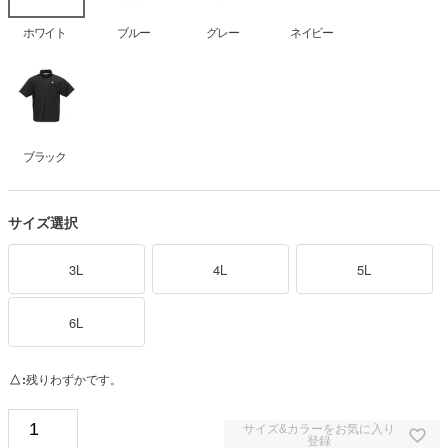
ホワイト
ブルー
グレー
ネイビー
ブラック
サイズ選択
3L
4L
5L
6L
△
残りわずかです。
サイズ&カラーをお気に入り
登録