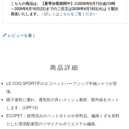
こちらの商品は、【夏季休暇期間中】の2026年8月7日(金)10時
～2026年8月16日(日)までのご注文は2026年8月18日(火)より順次
発送いたします。
＞詳しくはこちらをご覧ください
レビューを書く
商品詳細
LE COQ SPORTIFのエコペットハーフジップ半袖シャツが登
場。
吸汗速乾に優れ、通気性の良いメッシュ素材。紫外線をカット
します。(UPF15)
ECOPET：使用済みのペットボトルや衣料品、繊維くずを原料
とした環境配慮型のリサイクルポリエステル繊維。