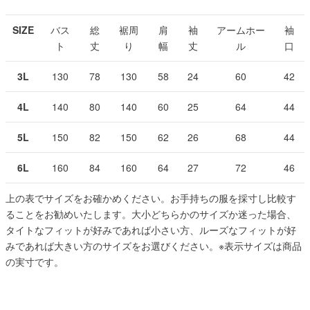
SIZE
バス
総
裾周
肩
袖
アームホー
袖
ト
丈
り
幅
丈
ル
口
3L
130
78
130
58
24
60
42
4L
140
80
140
60
25
64
44
5L
150
82
150
62
26
68
44
6L
160
84
160
64
27
72
46
上の表でサイズをお確かめください。お手持ちの服を採寸し比較す
ることをお勧めいたします。大小どちらかのサイズか迷った場合、
タイトなフィットが好みであれば小さい方、ルーズなフィットが好
みであれば大きい方のサイズをお選びください。
※表示サイズは商品
の実寸です。