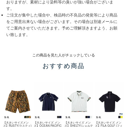
おりますが、素材により染料等の臭いが強い場合がございま
す。
ご注文が集中した場合や、検品時の不良品の発覚等により商品
をご用意出来ない場合がございます。その場合は別途メールに
てご案内させていただきます。予めご理解頂きますよう、お願
い致します。
この商品を見た人がチェックしている
おすすめ商品
【大きいサイズメン
【大きいサイズ メン
【大きいサイズ メン
【大きいサイズ メン
ズ】RUSTY(ラスティ)
ズ】OCEAN PACIFIC
ズ】SHELTY(シェルテ
ズ】FILA GOLF (フィ