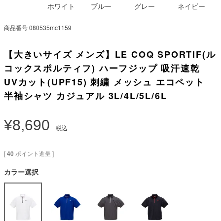
ホワイト
ブルー
グレー
ネイビー
商品番号
080535mc1159
【大きいサイズ メンズ】LE COQ SPORTIF(ル
コックスポルティフ) ハーフジップ 吸汗速乾
UVカット(UPF15) 刺繍 メッシュ エコペット
半袖シャツ カジュアル 3L/4L/5L/6L
¥
8,690
税込
[
40
ポイント進呈 ]
カラー選択