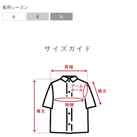
着用シーズン
春
夏
秋
サイズガイド