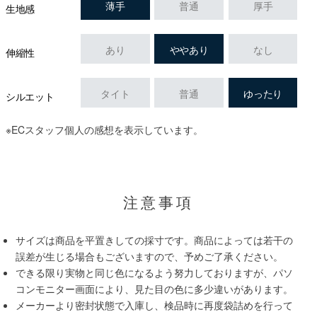
薄手
普通
厚手
生地感
あり
ややあり
なし
伸縮性
タイト
普通
ゆったり
シルエット
※ECスタッフ個人の感想を表示しています。
注意事項
サイズは商品を平置きしての採寸です。商品によっては若干の
誤差が生じる場合もございますので、予めご了承ください。
できる限り実物と同じ色になるよう努力しておりますが、パソ
コンモニター画面により、見た目の色に多少違いがあります。
メーカーより密封状態で入庫し、検品時に再度袋詰めを行って