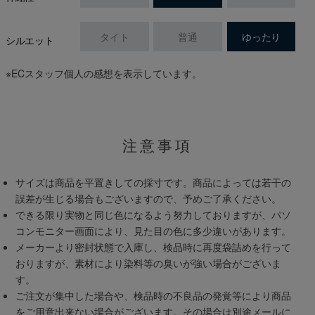
タイト
普通
ゆったり
シルエット
※ECスタッフ個人の感想を表示しています。
注意事項
サイズは商品を平置きしての採寸です。商品によっては若干の
誤差が生じる場合もございますので、予めご了承ください。
できる限り実物と同じ色になるよう努力しておりますが、パソ
コンモニター画面により、見た目の色に多少違いがあります。
メーカーより密封状態で入庫し、検品時に再度袋詰めを行って
おりますが、素材により染料等の臭いが強い場合がございま
す。
ご注文が集中した場合や、検品時の不良品の発覚等により商品
をご用意出来ない場合がございます。その場合は別途メールに