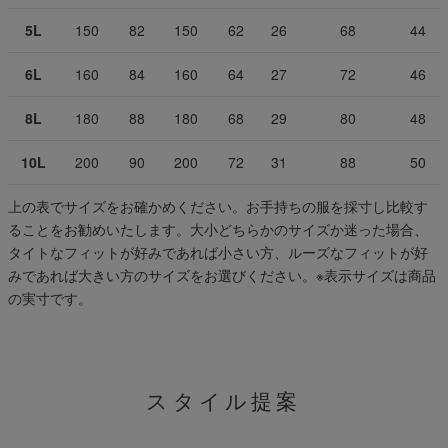
5L
150
82
150
62
26
68
44
6L
160
84
160
64
27
72
46
8L
180
88
180
68
29
80
48
10L
200
90
200
72
31
88
50
上の表でサイズをお確かめください。お手持ちの服を採寸し比較す
ることをお勧めいたします。大小どちらかのサイズか迷った場合、
タイトなフィットが好みであれば小さい方、ルーズなフィットが好
みであれば大きい方のサイズをお選びください。
※表示サイズは商品
の実寸です。
スタイル提案