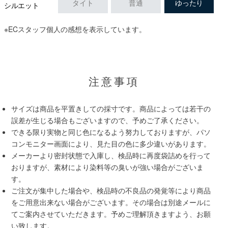
タイト
普通
ゆったり
シルエット
※ECスタッフ個人の感想を表示しています。
注意事項
サイズは商品を平置きしての採寸です。商品によっては若干の
誤差が生じる場合もございますので、予めご了承ください。
できる限り実物と同じ色になるよう努力しておりますが、パソ
コンモニター画面により、見た目の色に多少違いがあります。
メーカーより密封状態で入庫し、検品時に再度袋詰めを行って
おりますが、素材により染料等の臭いが強い場合がございま
す。
ご注文が集中した場合や、検品時の不良品の発覚等により商品
をご用意出来ない場合がございます。その場合は別途メールに
てご案内させていただきます。予めご理解頂きますよう、お願
い致します。