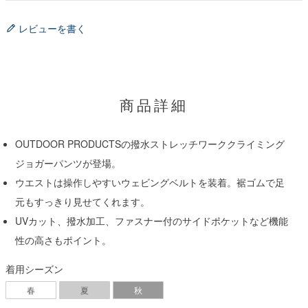
レビューを書く
商品詳細
OUTDOOR PRODUCTSの撥水ストレッチワーククライミング
ジョガーパンツが登場。
ウエストは操作しやすいウェビングベルトを装着。裾ゴムで足
元もすっきり見せてくれます。
UVカット、撥水加工、ファスナー付のサイドポケットなど機能
性の高さもポイント。
着用シーズン
春
夏
秋