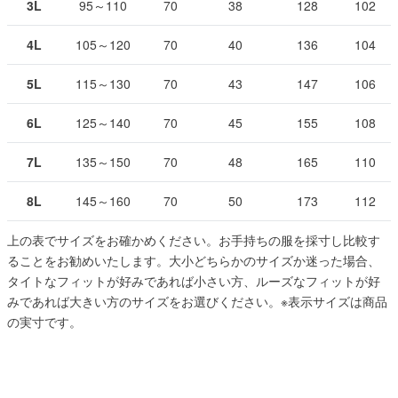
3L
95～110
70
38
128
102
4L
105～120
70
40
136
104
5L
115～130
70
43
147
106
6L
125～140
70
45
155
108
7L
135～150
70
48
165
110
8L
145～160
70
50
173
112
上の表でサイズをお確かめください。お手持ちの服を採寸し比較す
ることをお勧めいたします。大小どちらかのサイズか迷った場合、
タイトなフィットが好みであれば小さい方、ルーズなフィットが好
みであれば大きい方のサイズをお選びください。
※表示サイズは商品
の実寸です。