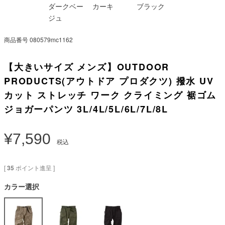
ダークベー
カーキ
ブラック
ジュ
商品番号
080579mc1162
【大きいサイズ メンズ】OUTDOOR
PRODUCTS(アウトドア プロダクツ) 撥水 UV
カット ストレッチ ワーク クライミング 裾ゴム
ジョガーパンツ 3L/4L/5L/6L/7L/8L
¥
7,590
税込
[
35
ポイント進呈 ]
カラー選択