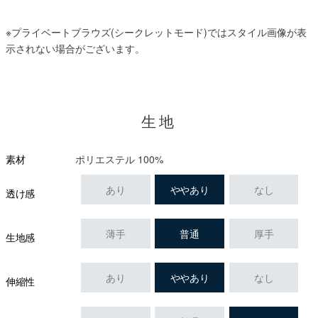
※プライベートブラウズ(シークレットモード)ではスタイル画像が表
示されない場合がございます。
生地
ポリエステル 100%
素材
あり
ややあり
なし
透け感
薄手
普通
厚手
生地感
あり
ややあり
なし
伸縮性