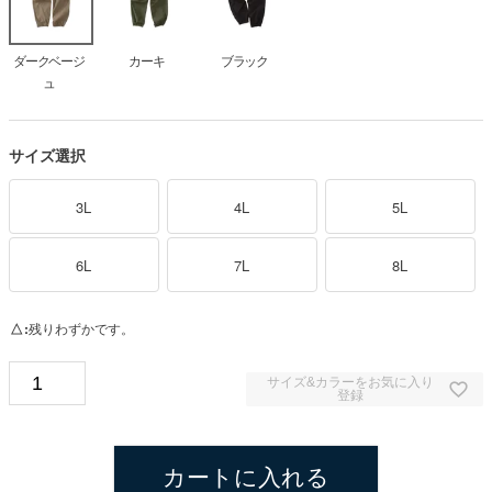
ダークベージ
カーキ
ブラック
ュ
サイズ選択
3L
4L
5L
6L
7L
8L
△
残りわずかです。
サイズ&カラーをお気に入り
登録
カートに入れる