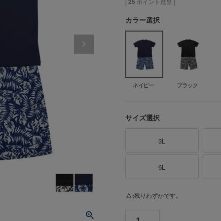
[
25
ポイント進呈 ]
カラー選択
ネイビー
ブラック
サイズ選択
3L
6L
△
残りわずかです。
ネ