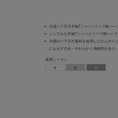
冷感ベア天竺半袖Tシャツ+リーフ柄ハー
シンプルな半袖Tシャツとリーフ柄ハー
冷感のベア天竺素材を使用したひんやり
にもおすすめ・やわらかく伸縮性があり
着用シーズン
春
夏
秋