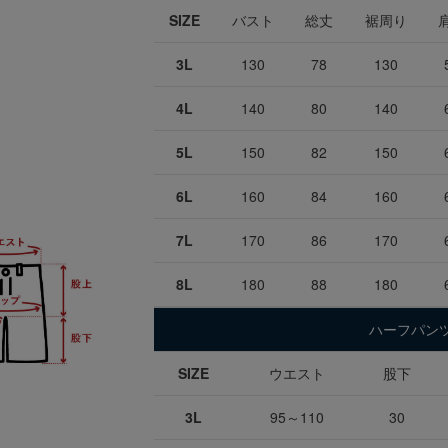
SIZE
バスト
総丈
裾周り
3L
130
78
130
4L
140
80
140
5L
150
82
150
6L
160
84
160
7L
170
86
170
8L
180
88
180
ハーフパンツ
SIZE
ウエスト
股下
3L
95～110
30