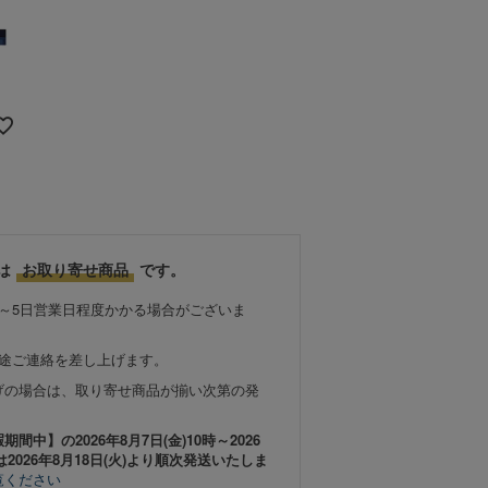
は
お取り寄せ商品
です。
～5日営業日程度かかる場合がございま
別途ご連絡を差し上げます。
げの場合は、取り寄せ商品が揃い次第の発
中】の2026年8月7日(金)10時～2026
は2026年8月18日(火)より順次発送いたしま
覧ください