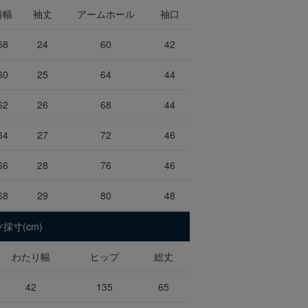
肩幅
袖丈
アームホール
袖口
58
24
60
42
60
25
64
44
62
26
68
44
64
27
72
46
66
28
76
46
68
29
80
48
採寸(cm)
わたり幅
ヒップ
総丈
42
135
65