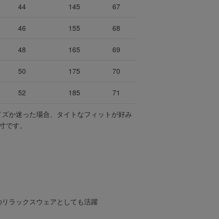
44
145
67
46
155
68
48
165
69
50
175
70
52
185
71
イズか迷った場合、タイトなフィットが好み
寸です。
のリラックスウェアとしても活躍