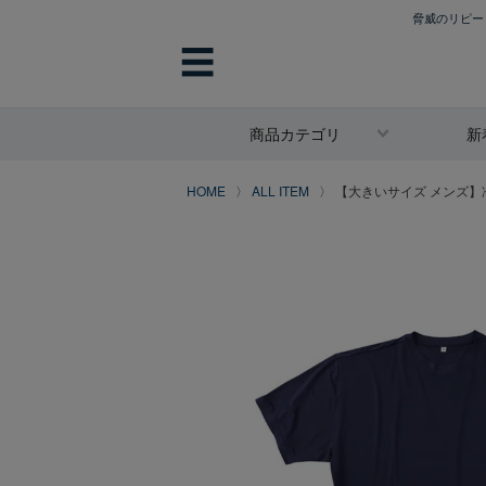
脅威のリピート
☰
商品カテゴリ
新
HOME
ALL ITEM
【大きいサイズ メンズ】冷感