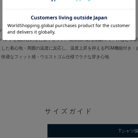
商品詳細
フパンツが登場。
フパンツを組み合わせた上下セット。清涼感のある肌触りで、汗ばむ季節
とした着心地・周囲の温度に反応し、温度上昇を抑えるPCM機能付き・
、快適なフィット感・ウエストゴム仕様でラクな穿き心地
サイズガイド
Tシャツ採