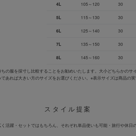
4L
105～120
30
5L
115～130
30
6L
125～140
30
7L
135～150
30
8L
145～160
30
持ちの服を採寸し比較することをお勧めいたします。大小どちらかのサ
みであれば大きい方のサイズをお選びください。
※表示サイズは商品の実
スタイル提案
広く活躍・セットではもちろん、それぞれ単品使いも可能・旅行や休日