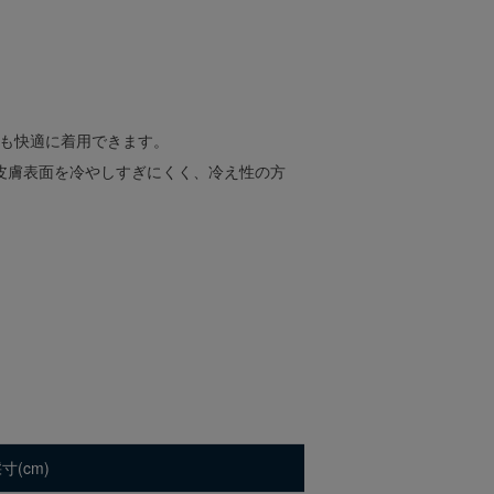
も快適に着用できます。
皮膚表面を冷やしすぎにくく、冷え性の方
寸(cm)