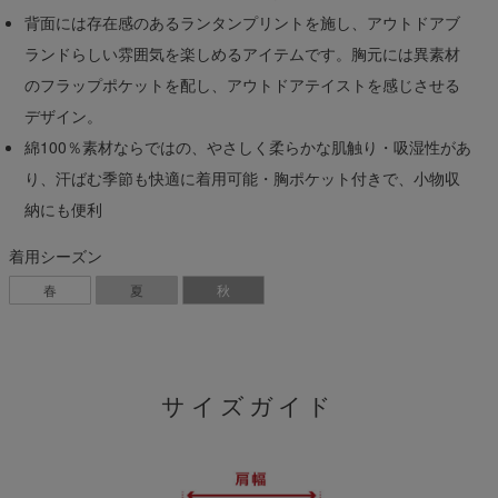
背面には存在感のあるランタンプリントを施し、アウトドアブ
ランドらしい雰囲気を楽しめるアイテムです。胸元には異素材
のフラップポケットを配し、アウトドアテイストを感じさせる
デザイン。
綿100％素材ならではの、やさしく柔らかな肌触り・吸湿性があ
り、汗ばむ季節も快適に着用可能・胸ポケット付きで、小物収
納にも便利
着用シーズン
春
夏
秋
サイズガイド