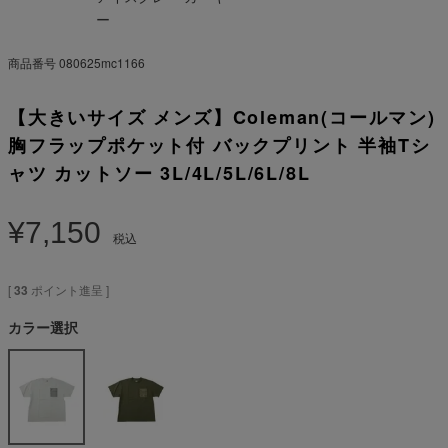
ー
商品番号
080625mc1166
【大きいサイズ メンズ】Coleman(コールマン)
胸フラップポケット付 バックプリント 半袖Tシ
ャツ カットソー 3L/4L/5L/6L/8L
¥
7,150
税込
[
33
ポイント進呈 ]
カラー選択