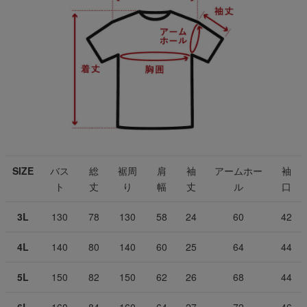
SIZE
バス
総
裾周
肩
袖
アームホー
袖
ト
丈
り
幅
丈
ル
口
3L
130
78
130
58
24
60
42
4L
140
80
140
60
25
64
44
5L
150
82
150
62
26
68
44