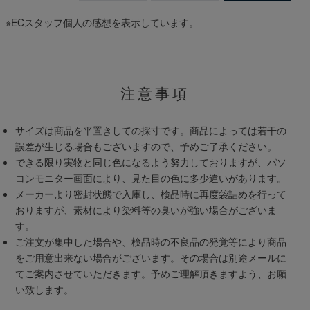
※ECスタッフ個人の感想を表示しています。
注意事項
サイズは商品を平置きしての採寸です。商品によっては若干の
誤差が生じる場合もございますので、予めご了承ください。
できる限り実物と同じ色になるよう努力しておりますが、パソ
コンモニター画面により、見た目の色に多少違いがあります。
メーカーより密封状態で入庫し、検品時に再度袋詰めを行って
おりますが、素材により染料等の臭いが強い場合がございま
す。
ご注文が集中した場合や、検品時の不良品の発覚等により商品
をご用意出来ない場合がございます。その場合は別途メールに
てご案内させていただきます。予めご理解頂きますよう、お願
い致します。