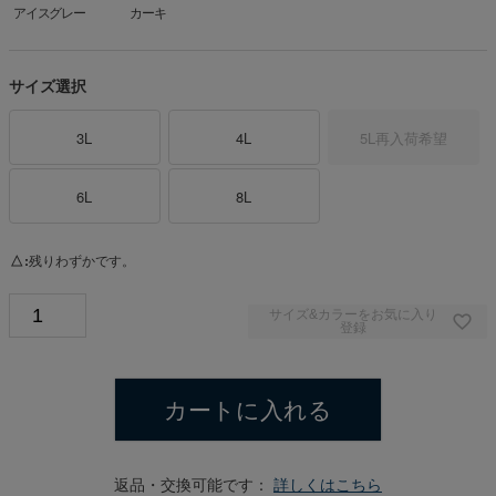
アイスグレー
カーキ
サイズ選択
3L
4L
5L
再入荷希望
6L
8L
△
残りわずかです。
サイズ&カラーをお気に入り
登録
カートに入れる
返品・交換可能です：
詳しくはこちら