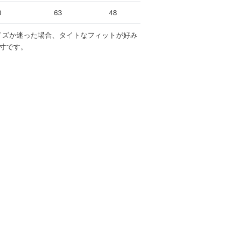
0
63
48
イズか迷った場合、タイトなフィットが好み
寸です。