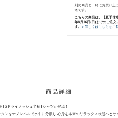
別の商品と一緒にお買い上
送です。
こちらの商品は、【夏季休暇期間
年8月16日(日)までのご注文
す。
＞詳しくはこちらをご
商品詳細
SPORTSドライメッシュ半袖Tシャツが登場！
チタンをナノレベルで水中に分散し,心身を本来のリラックス状態へとサ