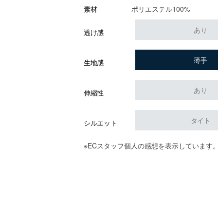
ポリエステル100%
素材
あり
透け感
薄手
生地感
あり
伸縮性
タイト
シルエット
※ECスタッフ個人の感想を表示しています