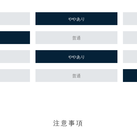
ややあり
普通
ややあり
普通
。
注意事項