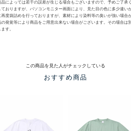
商品によっては若干の誤差が生じる場合もございますので、予めご了承
しておりますが、パソコンモニター画面により、見た目の色に多少違い
に再度袋詰めを行っておりますが、素材により染料等の臭いが強い場合
品の発覚等により商品をご用意出来ない場合がございます。その場合は
します。
この商品を見た人がチェックしている
おすすめ商品