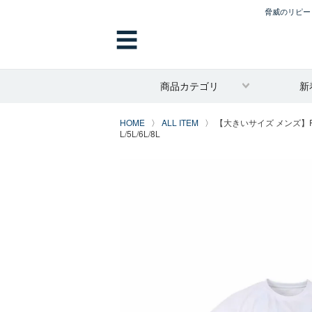
脅威のリピート
☰
商品カテゴリ
新
HOME
ALL ITEM
【大きいサイズ メンズ】Ph
L/5L/6L/8L