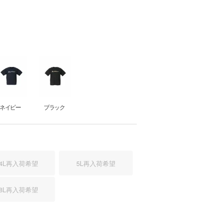
ネイビー
ブラック
4L
再入荷希望
5L
再入荷希望
8L
再入荷希望
ワイト