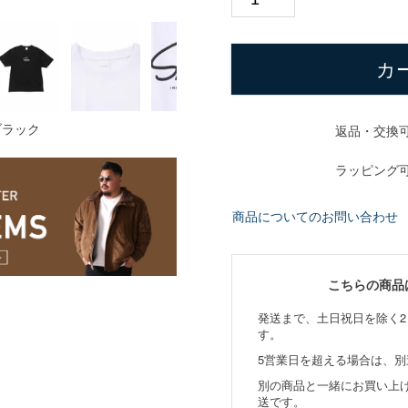
カ
ブラック
返品・交換
ラッピング
商品についてのお問い合わせ
こちらの商品
発送まで、土日祝日を除く2
す。
5営業日を超える場合は、
別の商品と一緒にお買い上
送です。