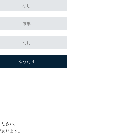
なし
厚手
なし
ゆったり
ください。
があります。