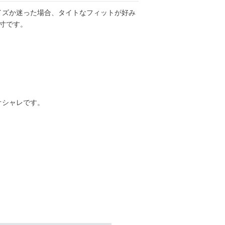
イズか迷った場合、タイトなフィットが好み
寸です。
オシャレです。