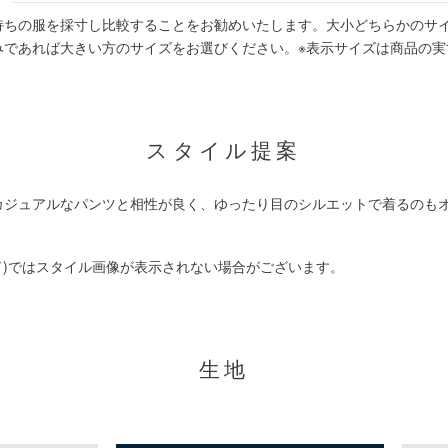
持ちの服を採寸し比較することをお勧めいたします。大小どちらかのサ
みであれば大きい方のサイズをお選びください。
※表示サイズは商品の実
スタイル提案
カジュアルなパンツと相性が良く、ゆったり目のシルエットで着るのも
ド)ではスタイル画像が表示されない場合がございます。
生地