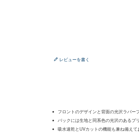
レビューを書く
フロントのデザインと背面の光沢ラバー
バックには生地と同系色の光沢のあるプ
吸水速乾とUVカットの機能も兼ね備え