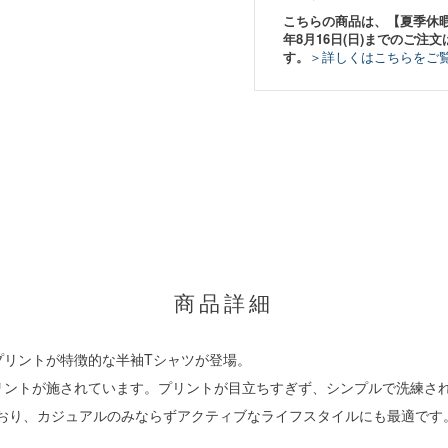
こちらの商品は、【夏季休暇期間
年8月16日(日)までのご注文
す。
＞詳しくはこちらをご
商品詳細
プリントが特徴的な半袖Tシャツが登場。
リントが施されています。プリントが目立ちすぎず、シンプルで洗練さ
ており、カジュアルのみならずアクティブなライフスタイルにも最適です