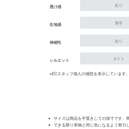
あり
透け感
薄手
生地感
あり
伸縮性
タイト
シルエット
※ECスタッフ個人の感想を表示しています
サイズは商品を平置きしての採寸です。
できる限り実物と同じ色になるよう努力