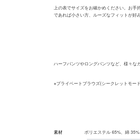
上の表でサイズをお確かめください。お手
であれば小さい方、ルーズなフィットが好
ハーフパンツやロングパンツなど、様々な
※プライベートブラウズ(シークレットモー
ポリエステル 65%、綿 35%
素材