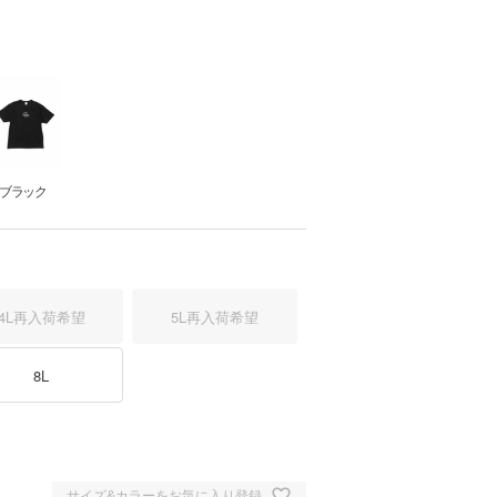
ブラック
4L
再入荷希望
5L
再入荷希望
8L
ワイト
サイズ&カラーをお気に入り登録