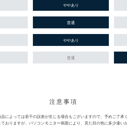
ややあり
普通
ややあり
普通
。
注意事項
商品によっては若干の誤差が生じる場合もございますので、予めご了承
しておりますが、パソコンモニター画面により、見た目の色に多少違い