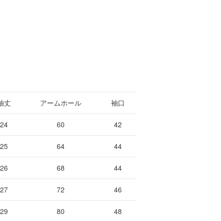
袖丈
アームホール
袖口
24
60
42
25
64
44
26
68
44
27
72
46
29
80
48