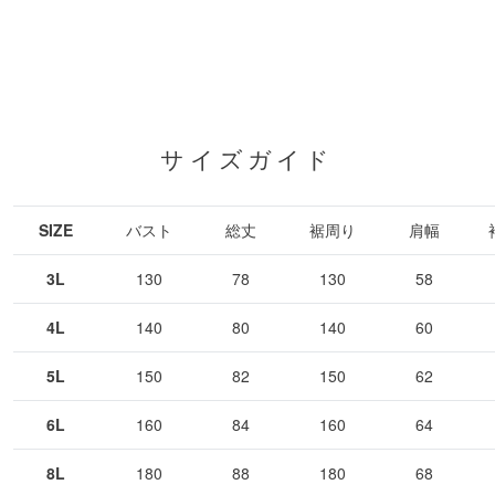
サイズガイド
SIZE
バスト
総丈
裾周り
肩幅
3L
130
78
130
58
4L
140
80
140
60
5L
150
82
150
62
6L
160
84
160
64
8L
180
88
180
68