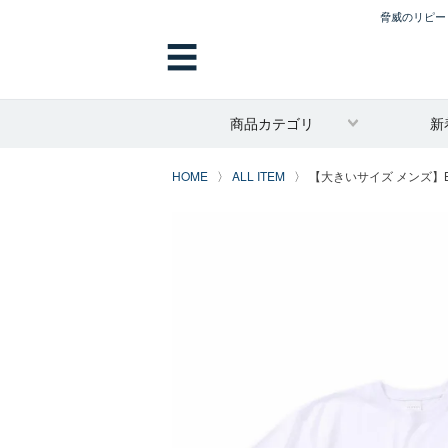
脅威のリピート
☰
商品カテゴリ
新
HOME
ALL ITEM
【大きいサイズ メンズ】BEA