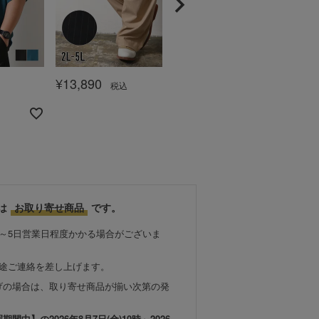
¥
13,890
¥
11,980
税込
税込
は
お取り寄せ商品
です。
～5日営業日程度かかる場合がございま
別途ご連絡を差し上げます。
げの場合は、取り寄せ商品が揃い次第の発
中】の2026年8月7日(金)10時～2026