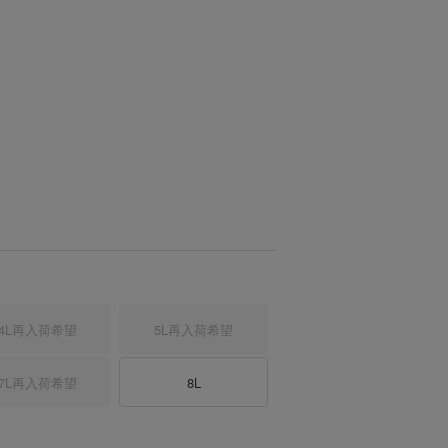
4L
再入荷希望
5L
再入荷希望
7L
再入荷希望
8L
イビー