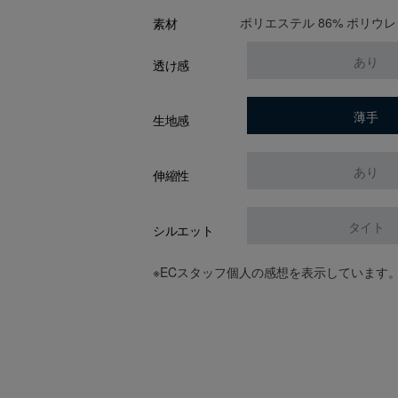
ポリエステル 86% ポリウレ
素材
あり
透け感
薄手
生地感
あり
伸縮性
タイト
シルエット
※ECスタッフ個人の感想を表示しています