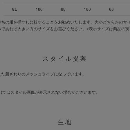
8L
180
88
180
68
持ちの服を採寸し比較することをお勧めいたします。大小どちらかのサ
みであれば大きい方のサイズをお選びください。
※表示サイズは商品の実
スタイル提案
した肌ざわりのメッシュタイプになっています。
ド)ではスタイル画像が表示されない場合がございます。
生地