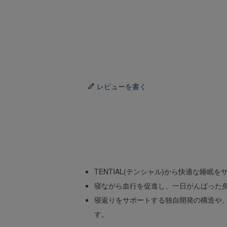
レビューを書く
TENTIAL(テンシャル)から快適な睡眠
寝ながら血行を促進し、一日がんばった身
寝返りをサポートする独自開発の構造や
す。