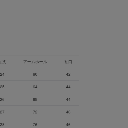
袖丈
アームホール
袖口
24
60
42
25
64
44
26
68
44
27
72
46
28
76
46