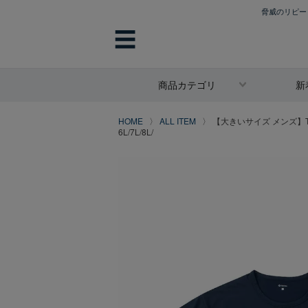
脅威のリピート
☰
商品カテゴリ
新
HOME
ALL ITEM
【大きいサイズ メンズ】TEN
6L/7L/8L/