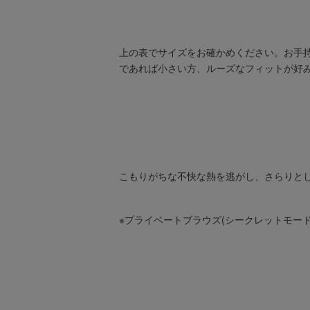
上の表でサイズをお確かめください。お手
であれば小さい方、ルーズなフィットが好
こもりがちな不快な熱を逃がし、さらりと
※プライベートブラウズ(シークレットモー