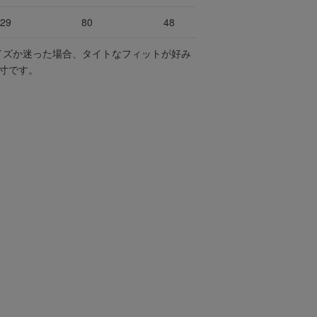
29
80
48
イズか迷った場合、タイトなフィットが好み
寸です。