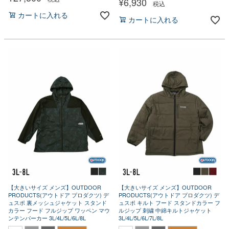
¥
6,930
税込
カートに入れる
カートに入れる
【大きいサイズ メンズ】OUTDOOR
【大きいサイズ メンズ】OUTDOOR
PRODUCTS(アウトドア プロダクツ) デ
PRODUCTS(アウトドア プロダクツ) デ
ュスポ 裏メッシュジャケット スタンド
ュスポ キルト フード スタンドカラー フ
カラー フード フルジップ ワッペン マウ
ルジップ 刺繍 中綿キルトジャケット
ンテンパーカー 3L/4L/5L/6L/8L
3L/4L/5L/6L/7L/8L