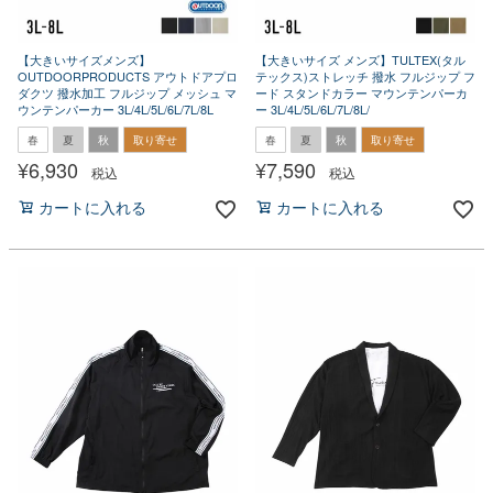
【大きいサイズメンズ】
【大きいサイズ メンズ】TULTEX(タル
OUTDOORPRODUCTS アウトドアプロ
テックス)ストレッチ 撥水 フルジップ フ
ダクツ 撥水加工 フルジップ メッシュ マ
ード スタンドカラー マウンテンパーカ
ウンテンパーカー 3L/4L/5L/6L/7L/8L
ー 3L/4L/5L/6L/7L/8L/
春
夏
秋
取り寄せ
春
夏
秋
取り寄せ
¥
6,930
¥
7,590
税込
税込
カートに入れる
カートに入れる