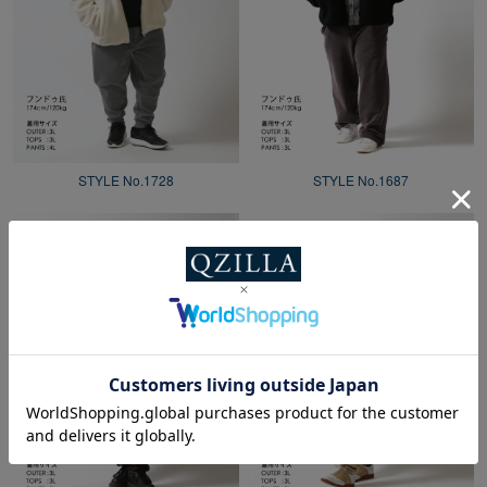
STYLE No.1728
STYLE No.1687