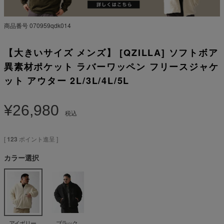
商品番号
070959qdk014
【大きいサイズ メンズ】 [QZILLA] ソフトボア
異素材ポケット ラバーワッペン フリースジャケ
ット アウター 2L/3L/4L/5L
¥
26,980
税込
[
123
ポイント進呈 ]
カラー選択
アイボリー
ブラック