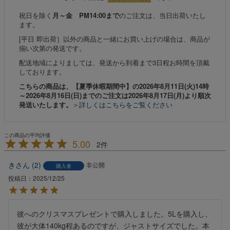
祝日を除く
月～金 PM14:00まで
のご注文は、当日出荷いたし
ます。
[平日 即出荷］以外の商品と一緒にお買い上げの場合は、商品が
揃い次第の発送です。
配送地域によりましては、発送から到着まで3日程お時間を頂戴
しております。
こちらの商品は、【夏季休暇期間中】の2026年8月11日(火)14時
～2026年8月16日(日)までのご注文は2026年8月17日(月)より順次
発送いたします。
＞詳しくはこちらをご覧ください
5.00
2
き
2
非公開
購入者
投稿日
2025/12/25
彼へのクリスマスプレゼントで購入しました。5Lを購入し、
彼が大体140kg程あるのですが、ジャストサイズでした。本