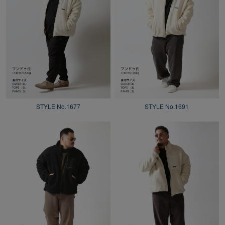
STYLE No.1677
STYLE No.1691