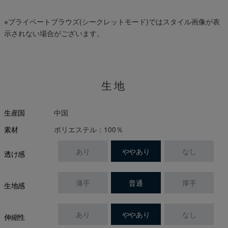
※プライベートブラウズ(シークレットモード)ではスタイル画像が表
示されない場合がございます。
生地
中国
生産国
ポリエステル：100％
素材
あり
ややあり
なし
透け感
薄手
普通
厚手
生地感
あり
ややあり
なし
伸縮性