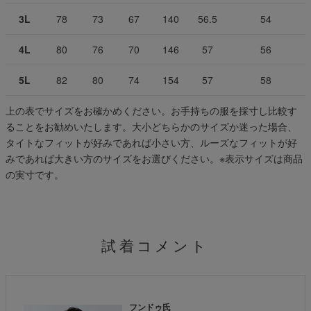
3L
78
73
67
140
56.5
54
4L
80
76
70
146
57
56
5L
82
80
74
154
57
58
上の表でサイズをお確かめください。お手持ちの服を採寸し比較す
ることをお勧めいたします。大小どちらかのサイズか迷った場合、
タイトなフィットが好みであれば小さい方、ルーズなフィットが好
みであれば大きい方のサイズをお選びください。
※表示サイズは商品
の実寸です。
試着コメント
フンドゥ氏