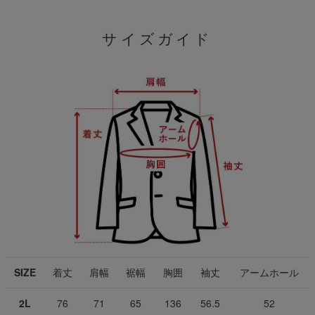
サイズガイド
SIZE
着丈
肩幅
裾幅
胸囲
袖丈
アームホール
2L
76
71
65
136
56.5
52