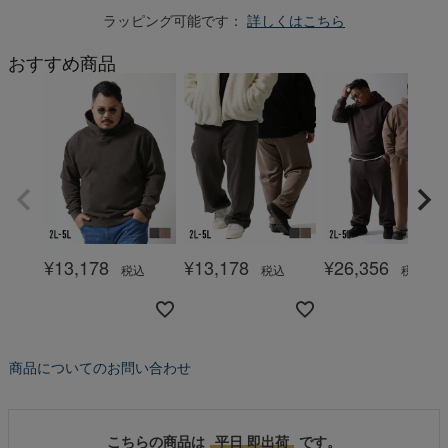
ラッピング可能です：
詳しくはこちら
おすすめ商品
¥
13,178
¥
13,178
¥
26,356
税込
税込
税込
商品についてのお問い合わせ
こちらの商品は
平日 即出荷
です。