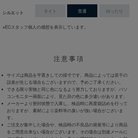
タイト
普通
ゆったり
シルエット
※ECスタッフ個人の感想を表示しています。
注意事項
サイズは商品を平置きしての採寸です。商品によっては若干の
誤差が生じる場合もございますので、予めご了承ください。
できる限り実物と同じ色になるよう努力しておりますが、パソ
コンモニター画面により、見た目の色に多少違いがあります。
メーカーより密封状態で入庫し、検品時に再度袋詰めを行って
おりますが、素材により染料等の臭いが強い場合がございま
す。
ご注文が集中した場合や、検品時の不良品の発覚等により商品
をご用意出来ない場合がございます。その場合は別途メールに