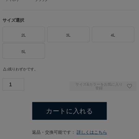
サイズ選択
2L
3L
4L
5L
△
残りわずかです。
サイズ&カラーをお気に入り
登録
カートに入れる
返品・交換可能です：
詳しくはこちら