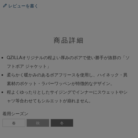
レビューを書く
商品詳細
QZILLAオリジナルの程よい厚みのボアで使い勝手が抜群の「ソ
フトボア ジャケット」
柔らかく暖かみのあるボアフリースを使用し、ハイネック・異
素材のポケット・ラバーワッペンが特徴的なデザイン。
程よくゆったりとしたサイジングでインナーにスウェットやシ
ャツ等合わせてもシルエットが崩れません。
着用シーズン
春
秋
冬