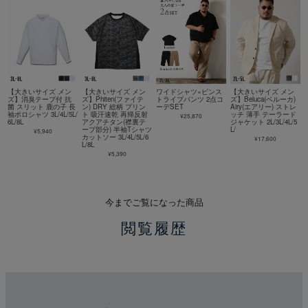
【大きいサイズ メン
【大きいサイズ メン
ワイドシャツ×ピンス
【大きいサイズ メン
ズ】消臭テープ付 抗
ズ】Phiten(ファイテ
トライプパンツ 2点コ
ズ】Beluca(ベルーカ)
菌 スリット 鹿の子 長
ン) DRY 総柄 プリン
ーデSET
Airy(エアリー) ストレ
袖ポロシャツ 3L/4L/5L/
ト 吸汗速乾 再帰反射
ッチ 薄手 テーラード
¥25,870
6L/8L
アクアチタン(襟裏テ
ジャケット 2L/3L/4L/5
ープ部分) 半袖Tシャツ
L/
¥5,940
カットソー 3L/4L/5L/6
¥17,600
L/8L
¥5,390
今までご覧になった商品
閲覧履歴