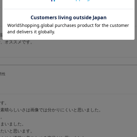
性
購入。

、オススメです。

。
男性
す。

素晴らしいさは画像では分かりにくいと思いました。

。

まいました。

たいと思います。
