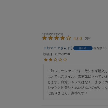
4.00
3
白鯨マニア
1
福岡県
50
購入者
投稿日
2025/12/28
白鯨シャツファンです。数知れず購入して
はとてもスタイル、素材気に入っていま
じます。白鯨シャツではなく、まさに
シャツと同等品と思い込んだのがいけ
はありません。期待です！