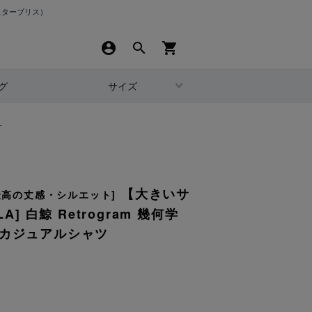
スターブリス）
account_circle
search
shopping_cart
グ
サイズ
L
【大きいサ
最高の丈感・シルエット]
A] 白鯨 Retrogram 幾何学
 カジュアルシャツ