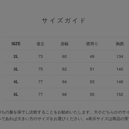
サイズガイド
SIZE
着丈
肩幅
襟周り
胸囲
2L
73
60
49
134
3L
75
62
51
140
4L
77
64
53
146
5L
77
66
55
152
持ちの服を採寸し比較することをお勧めいたします。大小どちらかのサ
みであれば大きい方のサイズをお選びください。
※表示サイズは商品の実