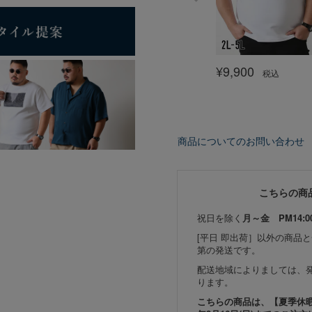
¥
9,900
税込
商品についてのお問い合わせ
こちらの商
祝日を除く
月～金 PM14:0
[平日 即出荷］以外の商品
第の発送です。
配送地域によりましては、
ります。
こちらの商品は、【夏季休暇期間