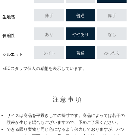
薄手
普通
厚手
生地感
あり
ややあり
なし
伸縮性
タイト
普通
ゆったり
シルエット
※ECスタッフ個人の感想を表示しています。
注意事項
サイズは商品を平置きしての採寸です。商品によっては若干の
誤差が生じる場合もございますので、予めご了承ください。
できる限り実物と同じ色になるよう努力しておりますが、パソ