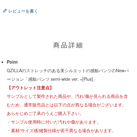
レビューを書く
商品詳細
Point
QZILLAのストレッチのある美シルエットの感鯨パンツのNewバ
ージョン「感鯨パンツ semi-wide ver. +[Plus]」
【アウトレット注意点】
サンプルとして製作された商品や、汚れ/傷が見られる商品を含
むため、通常販売品とは以下の点が異なる場合がございます。
あらかじめご了承のうえご購入下さい。
・サンプル使用時に付いた汚れや傷があります。
・素材/サイズ感/縫製仕様が若干異なる場合があります。