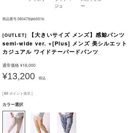
ジュ
ー
商品番号
080479qkb001b
【大きいサイズ メンズ】感鯨パンツ
[OUTLET]
semi-wide ver. +[Plus] メンズ 美シルエット
カジュアル ワイドテーパードパンツ
通常価格
¥
16,000
¥
13,200
税込
[
60
ポイント進呈 ]
カラー選択