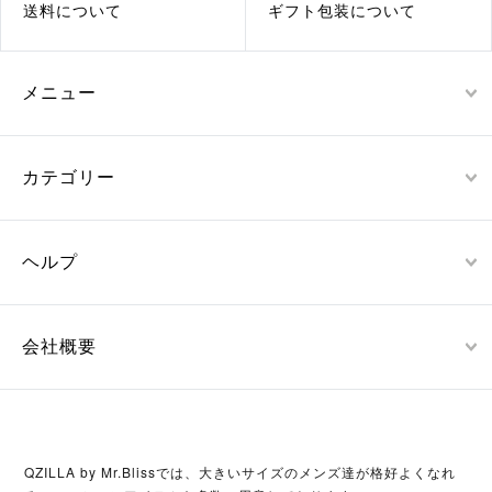
送料について
ギフト包装について
メニュー
カテゴリー
ヘルプ
会社概要
QZILLA by Mr.Blissでは、大きいサイズのメンズ達が格好よくなれ