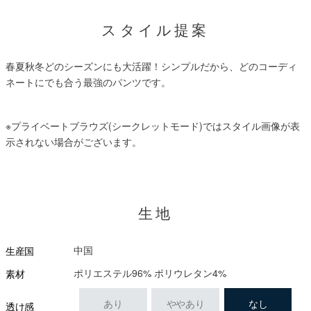
スタイル提案
春夏秋冬どのシーズンにも大活躍！シンプルだから、どのコーディ
ネートにでも合う最強のパンツです。
※プライベートブラウズ(シークレットモード)ではスタイル画像が表
示されない場合がございます。
生地
中国
生産国
ポリエステル96% ポリウレタン4%
素材
あり
ややあり
なし
透け感