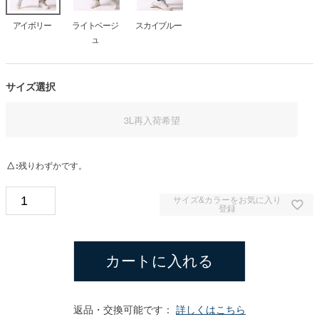
アイボリー
ライトベージ
スカイブルー
ュ
サイズ選択
3L
再入荷希望
△
残りわずかです。
サイズ&カラーをお気に入り
登録
カートに入れる
返品・交換可能です：
詳しくはこちら