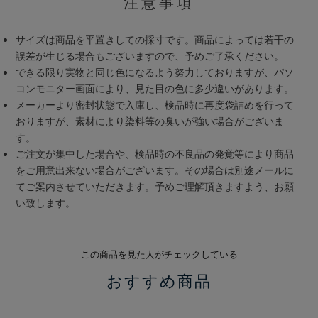
注意事項
サイズは商品を平置きしての採寸です。商品によっては若干の
誤差が生じる場合もございますので、予めご了承ください。
できる限り実物と同じ色になるよう努力しておりますが、パソ
コンモニター画面により、見た目の色に多少違いがあります。
メーカーより密封状態で入庫し、検品時に再度袋詰めを行って
おりますが、素材により染料等の臭いが強い場合がございま
す。
ご注文が集中した場合や、検品時の不良品の発覚等により商品
をご用意出来ない場合がございます。その場合は別途メールに
てご案内させていただきます。予めご理解頂きますよう、お願
い致します。
この商品を見た人がチェックしている
おすすめ商品