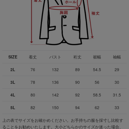
SIZE
着丈
バスト
裄丈
裾幅
袖幅
2L
76
132
89
54.5
29
3L
78
136
90
56
30
4L
80
142
92
58.5
31.5
5L
82
150
94
62
33
上の表でサイズをお確かめください。お手持ちの服を採寸し比較す
ることをお勧めいたします。大小どちらかのサイズか迷った場合、