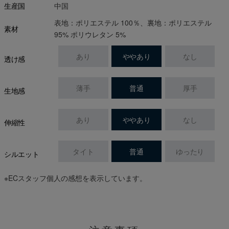
中国
生産国
表地：ポリエステル 100％、裏地：ポリエステル
素材
95% ポリウレタン 5%
あり
ややあり
なし
透け感
薄手
普通
厚手
生地感
あり
ややあり
なし
伸縮性
タイト
普通
ゆったり
シルエット
※ECスタッフ個人の感想を表示しています。