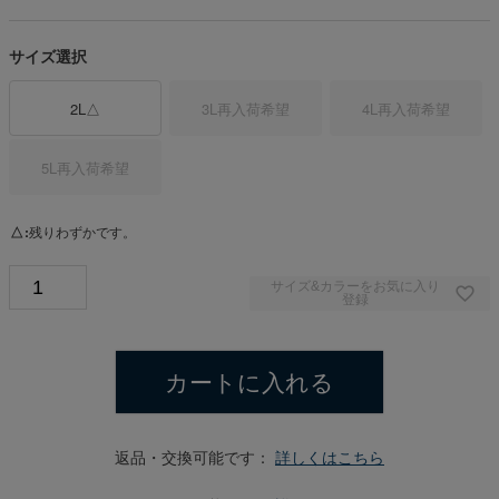
サイズ選択
2L
△
3L
再入荷希望
4L
再入荷希望
5L
再入荷希望
△
残りわずかです。
サイズ&カラーをお気に入り
登録
カートに入れる
返品・交換可能です：
詳しくはこちら