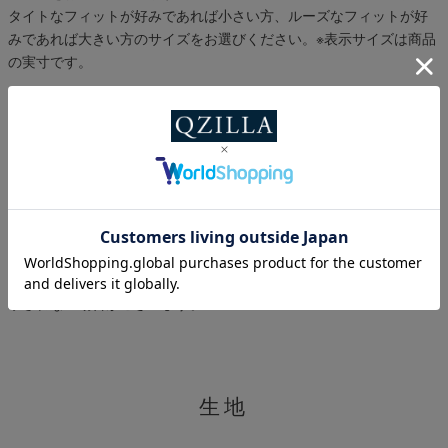
タイトなフィットが好みであれば小さい方、ルーズなフィットが好
みであれば大きい方のサイズをお選びください。
※表示サイズは商品
の実寸です。
スタイル提案
羽織るだけでコーデが格上げされるデザイン性の高い1枚。
※プライベートブラウズ(シークレットモード)ではスタイル画像が表
示されない場合がございます。
生地