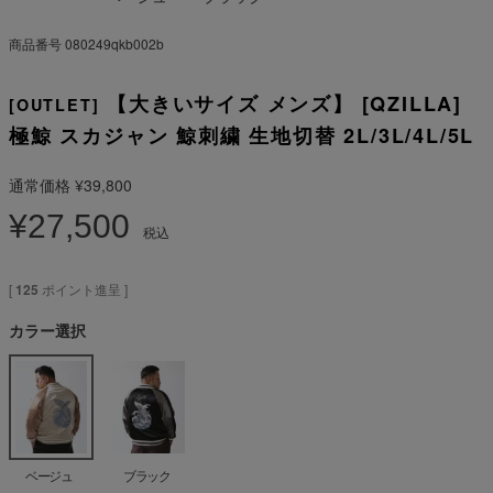
商品番号
080249qkb002b
【大きいサイズ メンズ】 [QZILLA]
[OUTLET]
極鯨 スカジャン 鯨刺繍 生地切替 2L/3L/4L/5L
通常価格
¥
39,800
¥
27,500
税込
[
125
ポイント進呈 ]
カラー選択
ベージュ
ブラック