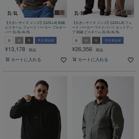
【大きいサイズ メンズ】[QZILLA] 刺繍
【大きいサイズ メンズ】[QZILLA] フェ
ピスネーム フェード パーカー プルオー
ード パーカー ワイドパンツ セットアッ
バー 2L/3L/4L/5L
プ 刺繍 ピスネーム 2L/3L/4L/5L
春
秋
冬
平日 即出荷
春
秋
冬
平日 即出荷
¥
13,178
¥
26,356
税込
税込
カートに入れる
カートに入れる