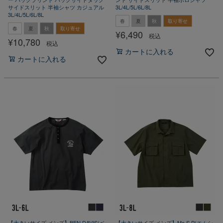
サイドスリット 半袖シャツ カジュアル
3L/4L/5L/6L/8L
3L/4L/5L/6L/8L
春
夏
秋
取り寄せ
春
夏
秋
取り寄せ
¥
6,490
税込
¥
10,780
税込
カートに入れる
カートに入れる
【大きいサイズ メンズ】BEN DAVIS(ベ
【大きいサイズ メンズ】Mc.S.P(エムシ