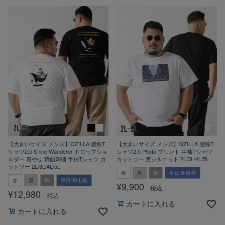
【大きいサイズ メンズ】QZILLA 感鯨T
【大きいサイズ メンズ】QZILLA 感鯨T
シャツ2.5 S-line Wanderer ドロップショ
シャツ2.5 Photo プリント 半袖Tシャツ
ルダー 着やせ 背面刺繍 半袖Tシャツ カ
カットソー 美シルエット 2L/3L/4L/5L
ットソー 2L/3L/4L/5L
春
夏
秋
平日 即出荷
春
夏
秋
平日 即出荷
¥
9,900
税込
¥
12,980
税込
カートに入れる
カートに入れる