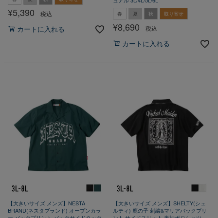
¥
5,390
税込
春
夏
秋
取り寄せ
¥
8,690
税込
カートに入れる
カートに入れる
【大きいサイズ メンズ】NESTA
【大きいサイズ メンズ】SHELTY(シェ
BRAND(ネスタブランド) オープンカラ
ルティ) 鹿の子 刺繍&マリアバックプリ
ー バックプリント バックサイドタック
ント サイドスリット 半袖ポロシャツ