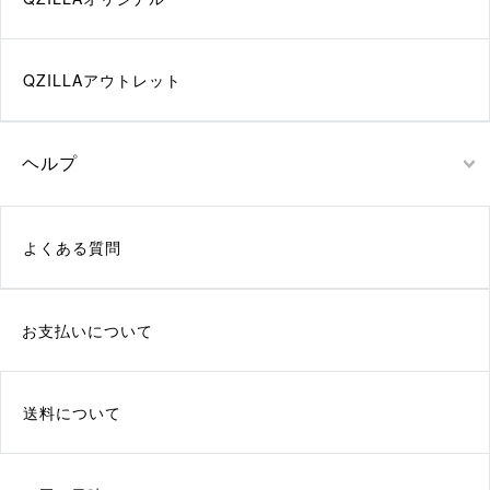
QZILLAアウトレット
ヘルプ
よくある質問
お支払いについて
送料について