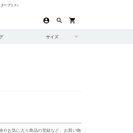
スターブリス）
account_circle
search
shopping_cart
グ
サイズ
物やお気に入り商品の登録など、お買い物