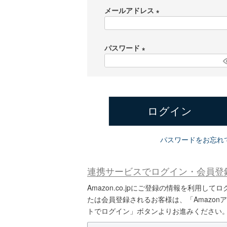
メールアドレス
(
必
パスワード
須
)
(
必
須
)
ログイン
パスワードをお忘れ
連携サービスでログイン・会員登
Amazon.co.jpにご登録の情報を利用して
たは会員登録されるお客様は、「Amazon
トでログイン」ボタンよりお進みください