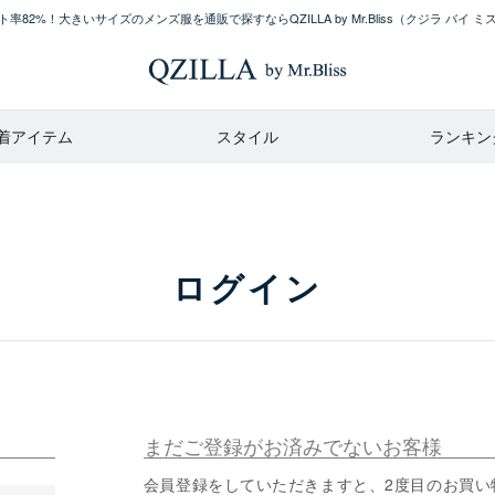
率82%！大きいサイズのメンズ服を通販で探すならQZILLA by Mr.Bliss
（クジラ バイ ミ
着アイテム
スタイル
ランキン
ログイン
まだご登録がお済みでないお客様
会員登録をしていただきますと、2度目のお買い