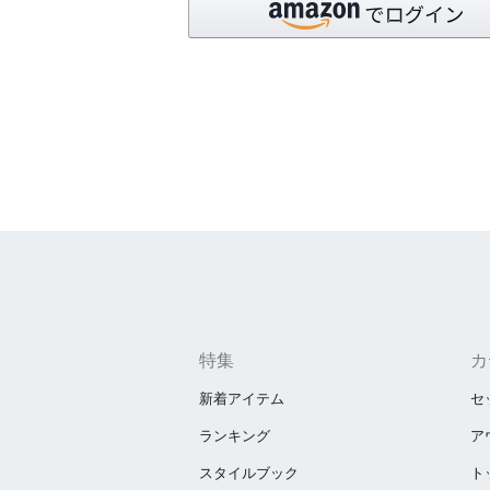
特集
カ
新着アイテム
セ
ランキング
ア
スタイルブック
ト