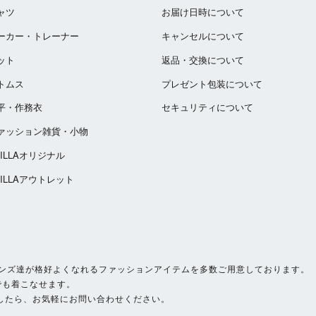
ャツ
お届け日時について
ーカー・トレーナー
キャンセルについて
ット
返品・交換について
トムス
プレゼント包装について
平・作務衣
セキュリティについて
ァッション雑貨・小物
ZILLAオリジナル
ZILLAアウトレット
いサイズのメンズ達が格好よくなれるファッションアイテムを多数ご用意しております。
でも着こなせます。
したら、お気軽にお問い合わせください。