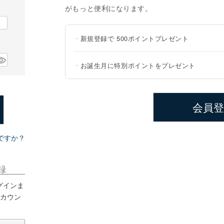
がもっと便利になります。
・
新規登録で
500ポイント
プレゼント
・
お誕生月に特別ポイントをプレゼント
会員登
ですか？
録
ログインま
アカウン
。