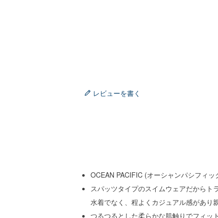
レビューを書く
OCEAN PACIFIC (オーシャンパ
スパッツタイプのスイムウェアだからトラ
水着でなく、程よくカジュアル感があり
つるつるとした柔らかな肌触りでフィッ