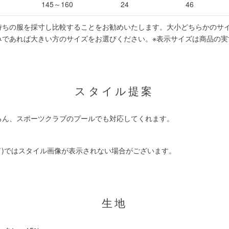
145～160
24
46
持ちの服を採寸し比較することをお勧めいたします。大小どちらかのサ
みであれば大きい方のサイズをお選びください。
※表示サイズは商品の実
スタイル提案
ろん、スポーツクラブのプールでも対応してくれます。
ド)ではスタイル画像が表示されない場合がございます。
生地