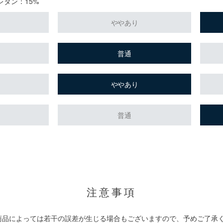
レタン：15%
ややあり
普通
ややあり
普通
。
注意事項
商品によっては若干の誤差が生じる場合もございますので、予めご了承