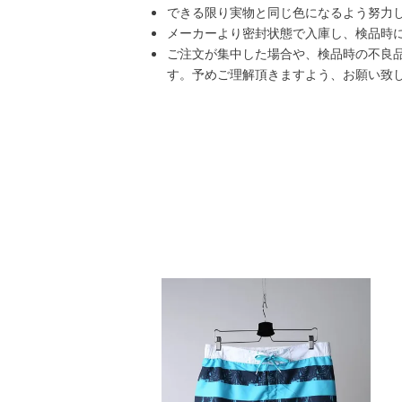
できる限り実物と同じ色になるよう努力
メーカーより密封状態で入庫し、検品時
ご注文が集中した場合や、検品時の不良
す。予めご理解頂きますよう、お願い致