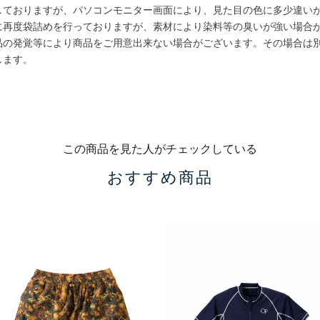
しておりますが、パソコンモニター画面により、見た目の色に多少違い
に再度袋詰めを行っておりますが、素材により染料等の臭いが強い場合
品の発覚等により商品をご用意出来ない場合がございます。その場合は
します。
この商品を見た人がチェックしている
おすすめ商品