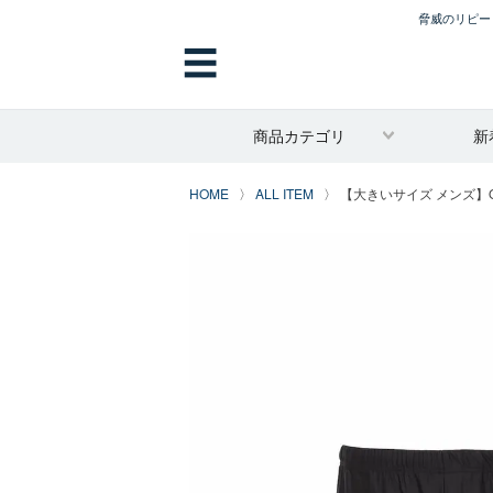
脅威のリピート
☰
商品カテゴリ
新
HOME
ALL ITEM
【大きいサイズ メンズ】OCE