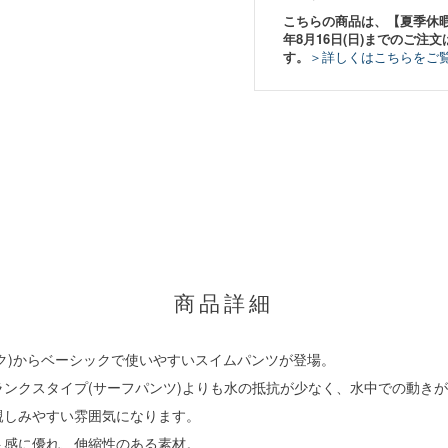
こちらの商品は、【夏季休暇期間
年8月16日(日)までのご注文
す。
＞詳しくはこちらをご
商品詳細
シフィック)からベーシックで使いやすいスイムパンツが登場。
ンクスタイプ(サーフパンツ)よりも水の抵抗が少なく、水中での動き
親しみやすい雰囲気になります。
ト感に優れ、伸縮性のある素材。