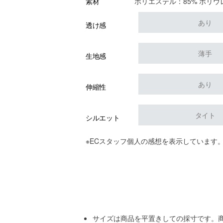
ポリエステル：85% ポリウ
素材
あり
透け感
薄手
生地感
あり
伸縮性
タイト
シルエット
※ECスタッフ個人の感想を表示しています
サイズは商品を平置きしての採寸です。