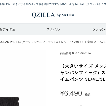
率82%！大きいサイズのメンズ服を通販で探すならQZILLA by Mr.Bliss
（クジラ バイ ミ
着アイテム
スタイル
ランキン
AN PACIFIC (オーシャンパシフィック) ストレッチ ワンポイント刺繍 スイムパンツ 3L
商品番号
050788mc874
【大きいサイズ メンズ】
ャンパシフィック) 
イムパンツ 3L/4L/5L/
¥
6,490
税込