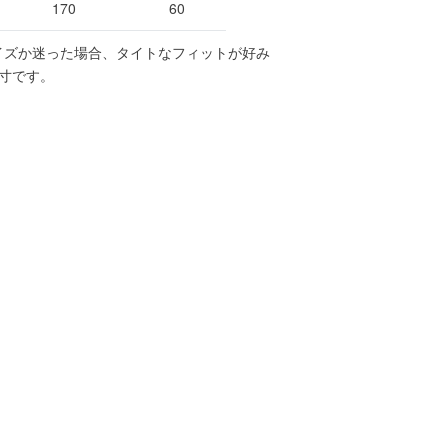
170
60
イズか迷った場合、タイトなフィットが好み
寸です。