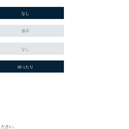
なし
厚手
なし
ゆったり
ください。