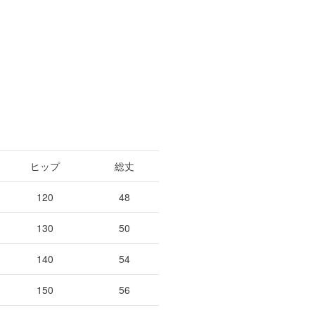
ヒップ
総丈
120
48
130
50
140
54
150
56