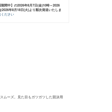
中】の2026年8月7日(金)10時～2026
は2026年8月18日(火)より順次発送いたしま
覧ください
がスムーズ。見た目もガツガツした競泳用