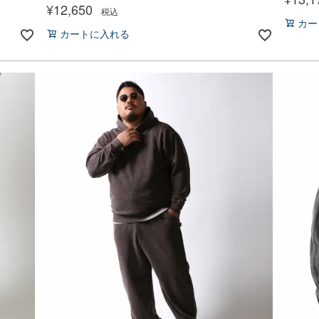
¥
12,650
税込
カー
カートに入れる