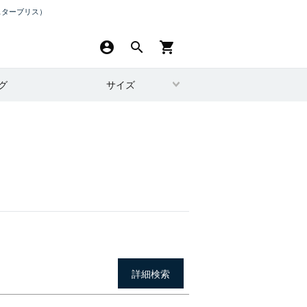
スターブリス）
account_circle
search
shopping_cart
グ
サイズ
詳細検索