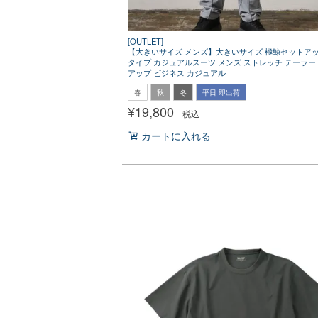
[OUTLET]
【大きいサイズ メンズ】大きいサイズ 極鯨セットア
タイプ カジュアルスーツ メンズ ストレッチ テーラー
アップ ビジネス カジュアル
春
秋
冬
平日 即出荷
¥
19,800
税込
カートに入れる