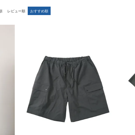
順
レビュー順
おすすめ順