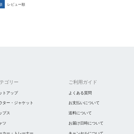
順
レビュー順
テゴリー
ご利用ガイド
ットアップ
よくある質問
ウター・ジャケット
お支払いについて
ップス
送料について
ャツ
お届け日時について
ーカー・トレーナー
キャンセルについて