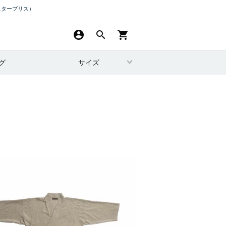
スターブリス）
account_circle
search
shopping_cart
グ
サイズ