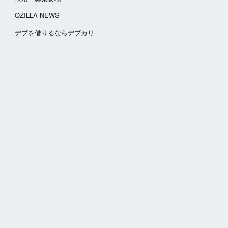
QZILLA NEWS
​デブを借りるならデブカリ