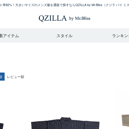
率82%！大きいサイズのメンズ服を通販で探すならQZILLA by Mr.Bliss
（クジラ バイ ミ
着アイテム
スタイル
ランキン
順
レビュー順