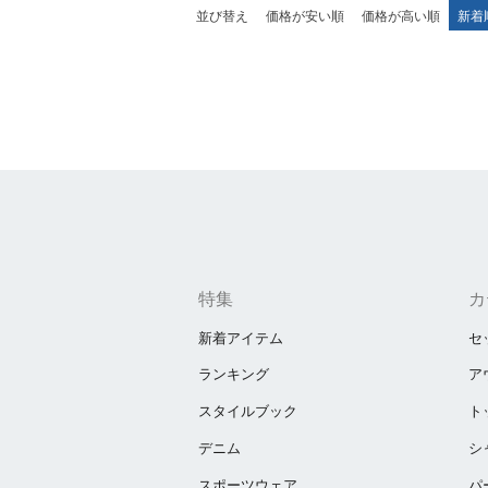
並び替え
価格が安い順
価格が高い順
新着
特集
カ
新着アイテム
セ
ランキング
ア
スタイルブック
ト
デニム
シ
スポーツウェア
パ