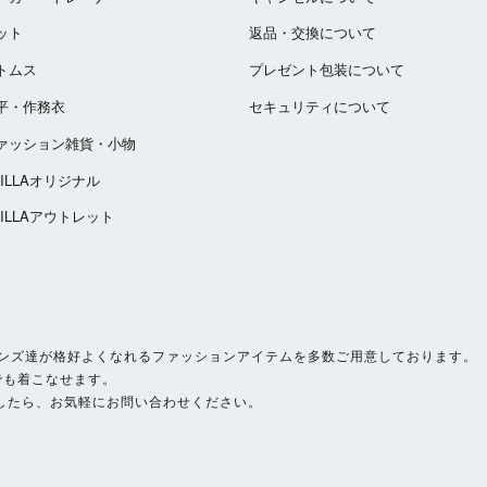
ット
返品・交換について
トムス
プレゼント包装について
平・作務衣
セキュリティについて
ァッション雑貨・小物
ZILLAオリジナル
ZILLAアウトレット
いサイズのメンズ達が格好よくなれるファッションアイテムを多数ご用意しております。
でも着こなせます。
したら、お気軽にお問い合わせください。