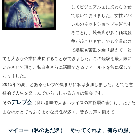
してビジュアル面に携わらさせ
て頂いておりました。女性アパ
レルのネットショップを運営す
ることは、競合店が多く価格競
争が起こります。でも全員の力
で幾度も苦難を乗り越えて、と
ても大きな企業に成長することができました。この経験を最大限に
いかさせて頂き、私自身さらに活躍できるフィールドを常に探して
おりました。
2015年の夏、とあるセレブの集まりに私は参加しました。とても意
欲的で人生を楽しんでいらっしゃる方々の集会です。
デレブ会
その
（良い意味で大きいサイズの富裕層の会）は、たまた
まなのかとてもふくよかな男性が多く、皆さま声を揃えて
「マイコー（私のあだ名） やってくれよ。俺らの服、