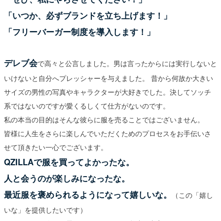
「いつか、必ずブランドを立ち上げます！」
「フリーバーガー制度を導入します！」
デレブ会
で高々と公言しました。男は言ったからには実行しないと
いけないと自分へプレッシャーを与えました。 昔から何故か大きい
サイズの男性の写真やキャラクターが大好きでした。決してソッチ
系ではないのですが愛くるしくて仕方がないのです。
私の本当の目的はそんな彼らに服を売ることではございません。
皆様に人生をさらに楽しんでいただくためのプロセスをお手伝いさ
せて頂きたい一心でございます。
QZILLAで服を買ってよかったな。
人と会うのが楽しみになったな。
最近服を褒められるようになって嬉しいな。
（この「嬉し
いな」を提供したいです）