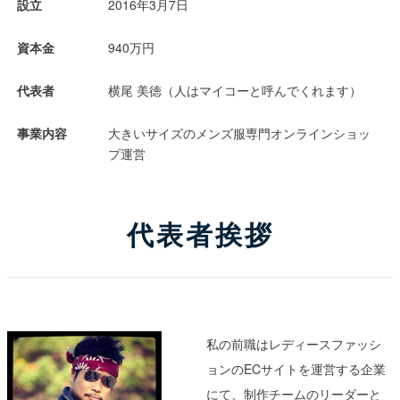
設立
2016年3月7日
資本金
940万円
代表者
横尾 美徳（人はマイコーと呼んでくれます）
事業内容
大きいサイズのメンズ服専門オンラインショッ
プ運営
代表者挨拶
私の前職はレディースファッシ
ョンのECサイトを運営する企業
にて、制作チームのリーダーと