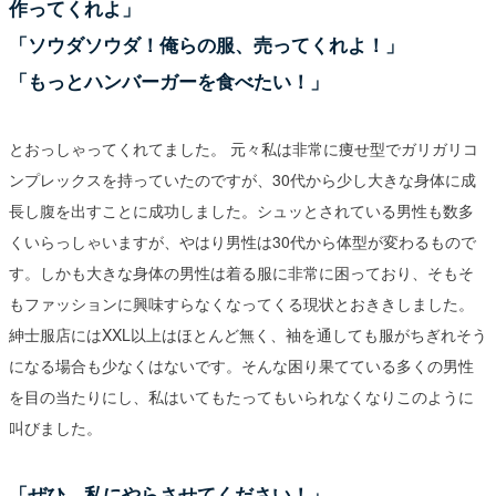
作ってくれよ」
「ソウダソウダ！俺らの服、売ってくれよ！」
「もっとハンバーガーを食べたい！」
とおっしゃってくれてました。 元々私は非常に痩せ型でガリガリコ
ンプレックスを持っていたのですが、30代から少し大きな身体に成
長し腹を出すことに成功しました。シュッとされている男性も数多
くいらっしゃいますが、やはり男性は30代から体型が変わるもので
す。しかも大きな身体の男性は着る服に非常に困っており、そもそ
もファッションに興味すらなくなってくる現状とおききしました。
紳士服店にはXXL以上はほとんど無く、袖を通しても服がちぎれそう
になる場合も少なくはないです。そんな困り果てている多くの男性
を目の当たりにし、私はいてもたってもいられなくなりこのように
叫びました。
「ぜひ、私にやらさせてください！」