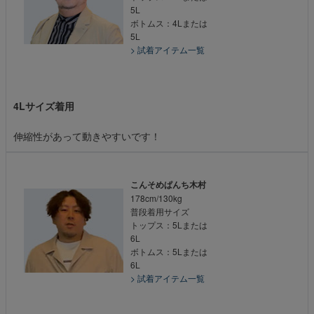
5L
ボトムス：4Lまたは
5L
> 試着アイテム一覧
4Lサイズ着用
伸縮性があって動きやすいです！
こんそめぱんち木村
178cm/130kg
普段着用サイズ
トップス：5Lまたは
6L
ボトムス：5Lまたは
6L
> 試着アイテム一覧