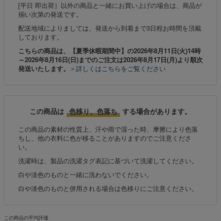
[平日 即出荷］以外の商品と一緒にお買い上げの場合は、商品が
揃い次第の発送です。
配送地域によりましては、発送から到着まで3日程お時間を頂戴
しております。
こちらの商品は、【夏季休暇期間中】の2026年8月11日(火)14時
～2026年8月16日(日)までのご注文は2026年8月17日(月)より順次
発送いたします。
＞詳しくはこちらをご覧ください
この商品は
色移り、色落ち
する場合があります。
この商品の素材の性質上、汗や雨で湿った時、摩擦により色落
ちし、他の衣料に色が移ることがありますのでご注意くださ
い。
洗濯時は、製品の洗濯タグ表記に基づいて洗濯してください。
白や淡色のものと一緒に洗わないでください。
白や淡色のものと併用される場合は色移りにご注意ください。