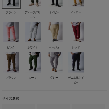
ブラック
ディープグリ
ネイビー
イエロー
ーン
ピンク
ホワイト
ベージュ
レッド
ブラウン
カーキ
グレー
デニム風ネイ
ビー
サイズ選択