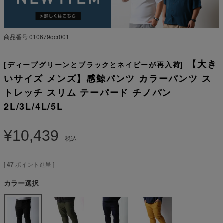
商品番号
010679qcr001
【大き
[ディープグリーンとブラックとネイビーが再入荷]
いサイズ メンズ】感鯨パンツ カラーパンツ ス
トレッチ スリム テーパード チノパン
2L/3L/4L/5L
¥
10,439
税込
[
47
ポイント進呈 ]
カラー選択