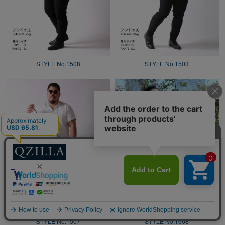
STYLE No.1508
STYLE No.1503
STYLE No.1507
STYLE No.1668