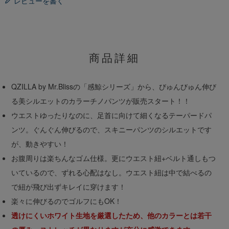
レビューを書く
商品詳細
QZILLA by Mr.Blissの「感鯨シリーズ」から、びゅんびゅん伸び
る美シルエットのカラーチノパンツが販売スタート！！
ウエストゆったりなのに、足首に向けて細くなるテーパードパ
ンツ。ぐんぐん伸びるので、スキニーパンツのシルエットです
が、動きやすい！
お腹周りは楽ちんなゴム仕様。更にウエスト紐+ベルト通しもつ
いているので、ずれる心配はなし。ウエスト紐は中で結べるの
で紐が飛び出ずキレイに穿けます！
楽々に伸びるのでゴルフにもOK！
透けにくいホワイト生地を厳選したため、他のカラーとは若干