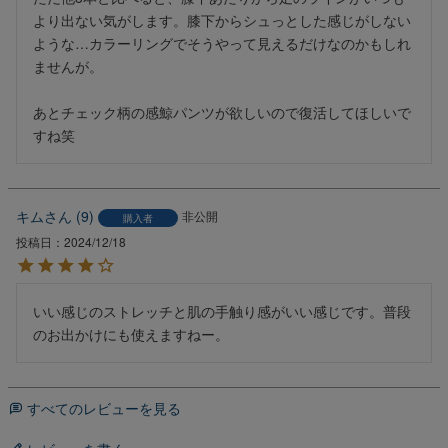
より出ない気がします。膝下からシュっとした感じがしない
ような…カラーリングでそうやって見えるだけなのかもしれ
ませんが。

あとチェック柄の感鯨パンツが欲しいので復活してほしいで
すね笑
キム
9
非公開
購入者
投稿日
2024/12/18
いい感じのストレッチと肌の手触り感がいい感じです。普段
のお出かけにも使えますねー。
すべてのレビューを見る