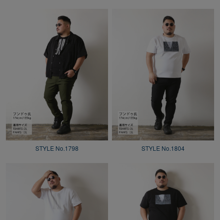
STYLE No.1798
STYLE No.1804