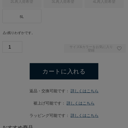
2L
再入荷希望
3L
再入荷希望
4L
再入荷希望
5L
△
残りわずかです。
サイズ&カラーをお気に入り
登録
カートに入れる
返品・交換可能です：
詳しくはこちら
裾上げ可能です：
詳しくはこちら
ラッピング可能です：
詳しくはこちら
おすすめ商品