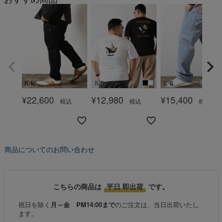
¥
22,600
¥
12,980
¥
15,400
税込
税込
税込
商品についてのお問い合わせ
こちらの商品は
平日 即出荷
です。
祝日を除く
月～金 PM14:00まで
のご注文は、当日出荷いたし
ます。