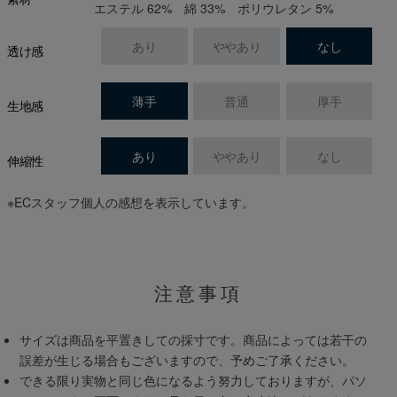
エステル 62% 綿 33% ポリウレタン 5%
あり
ややあり
なし
透け感
薄手
普通
厚手
生地感
あり
ややあり
なし
伸縮性
※ECスタッフ個人の感想を表示しています。
注意事項
サイズは商品を平置きしての採寸です。商品によっては若干の
誤差が生じる場合もございますので、予めご了承ください。
できる限り実物と同じ色になるよう努力しておりますが、パソ