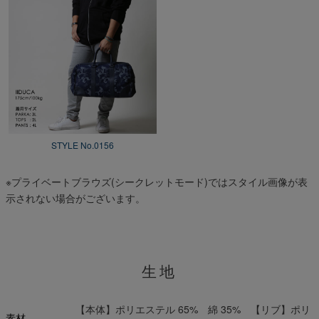
STYLE No.0156
※プライベートブラウズ(シークレットモード)ではスタイル画像が表
示されない場合がございます。
生地
【本体】ポリエステル 65% 綿 35% 【リブ】ポリ
素材