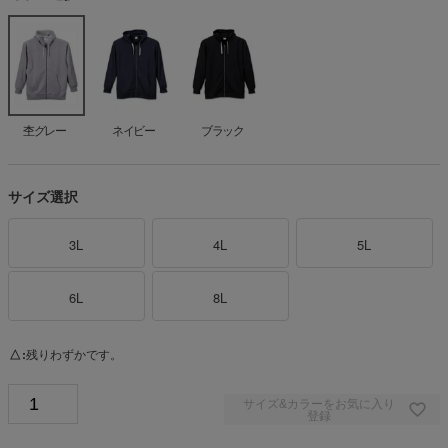
杢グレー
ネイビー
ブラック
サイズ選択
3L
4L
5L
6L
8L
△
残りわずかです。
サイズ&カラーをお気に入り
登録