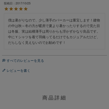
投稿日
2017/10/25
僕は暑がりなので、少し薄手のパーカーは重宝します！建物
の中は秋～冬の方が暖房で夏より暑かったりするので見た目
は冬服、実は結構薄手は周りからも浮かずかなり良品です。

中にＹシャツを着て羽織ってるだけでもカジュアルだけど、
だらしなく見えないのでお勧めです！
すべてのレビューを見る
レビューを書く
商品詳細