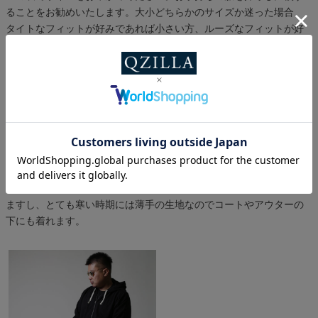
ることをお勧めいたします。大小どちらかのサイズか迷った場合、
タイトなフィットが好みであれば小さい方、ルーズなフィットが好
みであれば大きい方のサイズをお選びください。
※表示サイズは商品
の実寸です。
スタイル提案
シンプルで定番の形なのでいろんなコーディネートにご利用いただ
けます。季節の変わり目、少し肌寒い時期のアウターとしても着れ
ますし、とても寒い時期には薄手の生地なのでコートやアウターの
下にも着れます。