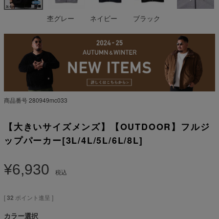
杢グレー
ネイビー
ブラック
商品番号
280949mc033
【大きいサイズメンズ】【OUTDOOR】フルジ
ップパーカー[3L/4L/5L/6L/8L]
¥
6,930
税込
[
32
ポイント進呈 ]
カラー選択