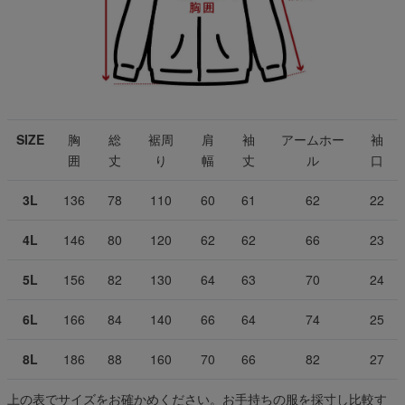
SIZE
胸
総
裾周
肩
袖
アームホー
袖
囲
丈
り
幅
丈
ル
口
3L
136
78
110
60
61
62
22
4L
146
80
120
62
62
66
23
5L
156
82
130
64
63
70
24
6L
166
84
140
66
64
74
25
8L
186
88
160
70
66
82
27
上の表でサイズをお確かめください。お手持ちの服を採寸し比較す