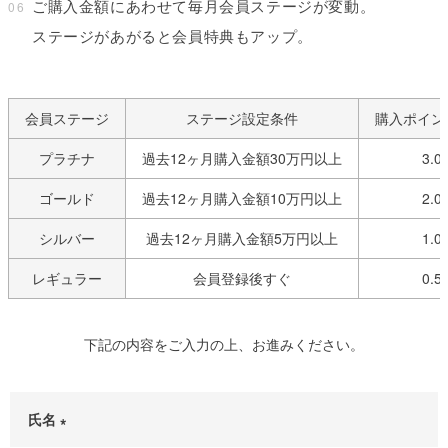
ご購入金額にあわせて毎月会員ステージが変動。
06
ステージがあがると会員特典もアップ。
会員ステージ
ステージ設定条件
購入ポイン
プラチナ
過去12ヶ月購入金額30万円以上
3.0
ゴールド
過去12ヶ月購入金額10万円以上
2.0
シルバー
過去12ヶ月購入金額5万円以上
1.0
レギュラー
会員登録後すぐ
0.5
下記の内容をご入力の上、お進みください。
氏名