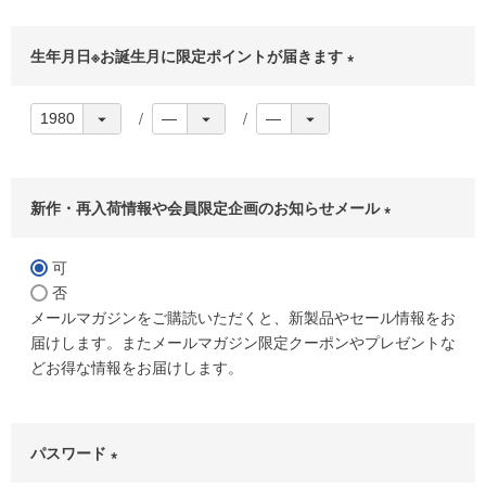
生年月日※お誕生月に限定ポイントが届きます
(
必
須
)
新作・再入荷情報や会員限定企画のお知らせメール
(
必
可
須
否
)
メールマガジンをご購読いただくと、新製品やセール情報をお
届けします。またメールマガジン限定クーポンやプレゼントな
どお得な情報をお届けします。
パスワード