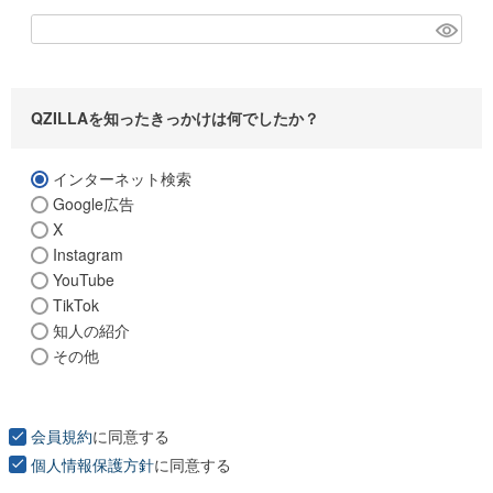
(
必
須
)
QZILLAを知ったきっかけは何でしたか？
インターネット検索
Google広告
X
Instagram
YouTube
TikTok
知人の紹介
その他
会員規約
に同意する
個人情報保護方針
に同意する