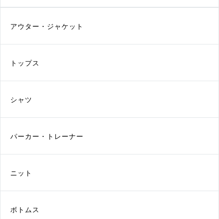
アウター・ジャケット
トップス
シャツ
パーカー・トレーナー
ニット
ボトムス