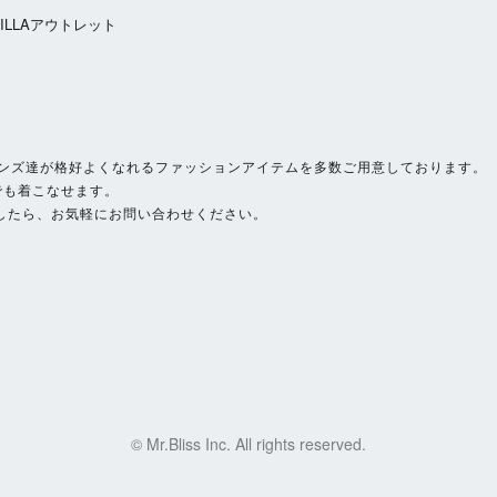
ZILLAアウトレット
いサイズのメンズ達が格好よくなれるファッションアイテムを多数ご用意しております。
でも着こなせます。
したら、お気軽にお問い合わせください。
© Mr.Bliss Inc. All rights reserved.