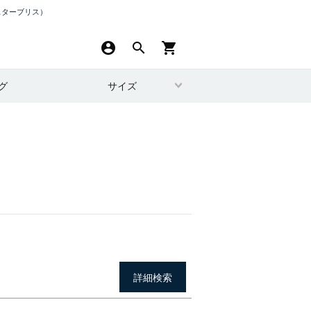
スターブリス）
account_circle
search
shopping_cart
グ
サイズ
詳細検索