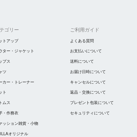
テゴリー
ご利用ガイド
ットアップ
よくある質問
ウター・ジャケット
お支払いについて
ップス
送料について
ャツ
お届け日時について
ーカー・トレーナー
キャンセルについて
ット
返品・交換について
トムス
プレゼント包装について
平・作務衣
セキュリティについて
ァッション雑貨・小物
ZILLAオリジナル