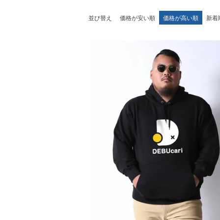
並び替え
価格が安い順
価格が高い順
新着