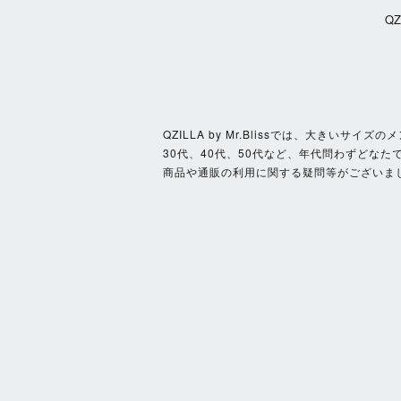
Q
QZILLA by Mr.Blissでは、大き
30代、40代、50代など、年代問わずどなた
商品や通販の利用に関する疑問等がございま