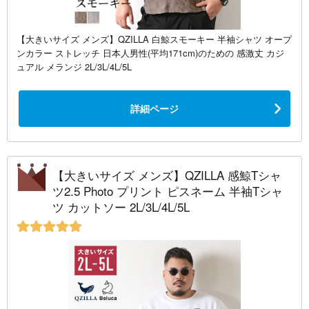
【大きいサイズ メンズ】QZILLA 白鯨スモーキー 半袖シャツ オープ
ンカラー ストレッチ 日本人男性(平均171cm)のための 感激丈 カジ
ュアル メランジ 2L/3L/4L/5L
詳細ページ
【大きいサイズ メンズ】QZILLA 感鯨Tシャ
ツ2.5 Photo プリント ピスネーム 半袖Tシャ
ツ カットソー 2L/3L/4L/5L