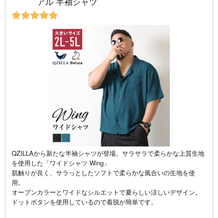
アル 半袖シャツ
QZILLAから新たな半袖シャツが登場。サラサラで柔らかな上質生地
を使用した「ワイドシャツ Wing」
肌触りが良く、サラっとしたソフトで柔らかな風合いの生地を使
用。
オープンカラーとワイドなシルエットで夏らしい涼しいデザイン。
ドットボタンを使用しているので着脱が簡単です。