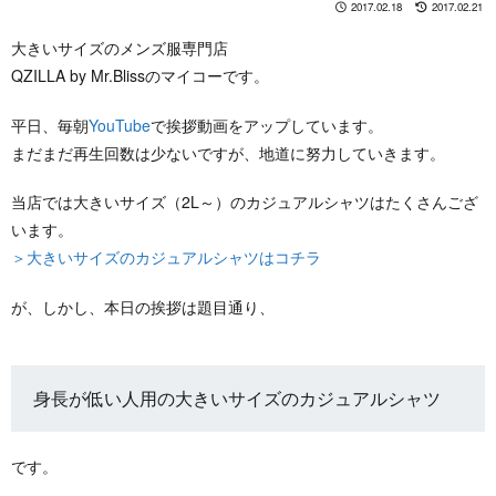
2017.02.18
2017.02.21
大きいサイズのメンズ服専門店
QZILLA by Mr.Blissのマイコーです。
平日、毎朝
YouTube
で挨拶動画をアップしています。
まだまだ再生回数は少ないですが、地道に努力していきます。
当店では大きいサイズ（2L～）のカジュアルシャツはたくさんござ
います。
＞大きいサイズのカジュアルシャツはコチラ
が、しかし、本日の挨拶は題目通り、
身長が低い人用の大きいサイズのカジュアルシャツ
です。