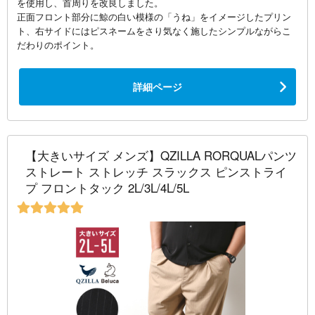
を使用し、首周りを改良しました。
正面フロント部分に鯨の白い模様の「うね」をイメージしたプリン
ト、右サイドにはピスネームをさり気なく施したシンプルながらこ
だわりのポイント。
詳細ページ
【大きいサイズ メンズ】QZILLA RORQUALパンツ
ストレート ストレッチ スラックス ピンストライ
プ フロントタック 2L/3L/4L/5L