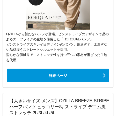
QZILLAから新たなパンツが登場。ピンストライプのデザインで品の
あるスーツライクの生地を使用した「RORQUALパンツ」
ピンストライプのキレイ目デザインのパンツ。細過ぎず、太過ぎな
い品格漂うストレートシルエットを採用。
滑らかな肌触りで、ストレッチ性を持つ三つの素材が混ざった生地
を使用。
詳細ページ
【大きいサイズ メンズ】QZILLA BREEZE-STRIPE
ハーフパンツ ヒッコリー柄 ストライプ デニム風
ストレッチ 2L/3L/4L/5L