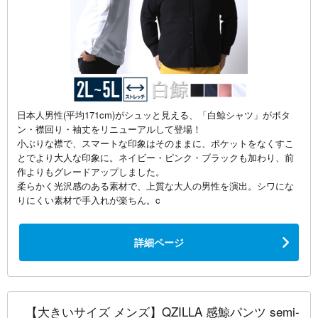
日本人男性(平均171cm)がシュッと見える、「白鯨シャツ」がボタ
ン・襟回り・袖丈をリニューアルして登場！
小ぶりな襟で、スマートな印象はそのままに、ポケットをなくすこ
とでより大人な印象に。ネイビー・ピンク・ブラックも加わり、前
作よりもグレードアップしました。
柔らかく光沢感のある素材で、上質な大人の男性を演出。シワにな
りにくい素材で手入れが楽ちん。c
詳細ページ
【大きいサイズ メンズ】QZILLA 感鯨パンツ semi-