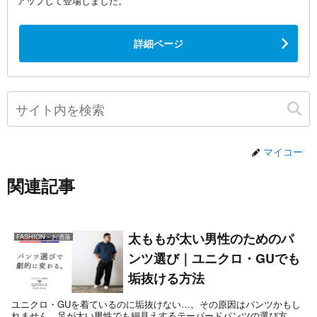
アップして登場しました。
詳細ページ
マイコー
関連記事
太ももが太い男性のためのパ
FASHION - お洒落
ンツ選び｜ユニクロ・GUでも
垢抜ける方法
ユニクロ・GUを着ているのに垢抜けない…。その原因はパンツかもし
れません。足が太い男性でも細見えするテーパードパンツの選び方