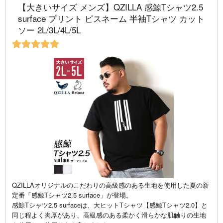
【大きいサイズ メンズ】QZILLA 感鯨Tシャツ2.5
surface プリント ピスネーム 半袖Tシャツ カット
ソー 2L/3L/4L/5L
QZILLAオリジナルのこだわりの高級感のある生地を使用した夏の新
定番「感鯨Tシャツ2.5 surface」が登場。
感鯨Tシャツ2.5 surfaceは、大ヒットTシャツ【感鯨Tシャツ2.0】と
同じ程よく肉厚があり、高級感のある柔かく滑らかな肌触りの生地