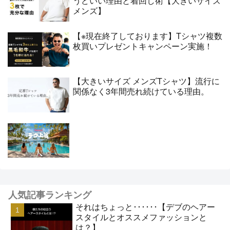
うどいい理由と着回し術【大きいサイズ
メンズ】
【※現在終了しております】Tシャツ複数
枚買いプレゼントキャンペーン実施！
【大きいサイズ メンズTシャツ】流行に
関係なく3年間売れ続けている理由。
人気記事ランキング
それはちょっと･･････【デブのヘアー
スタイルとオススメファッションと
は？】