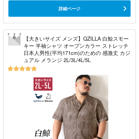
詳細ページ
【大きいサイズ メンズ】QZILLA 白鯨スモー
キー 半袖シャツ オープンカラー ストレッチ
日本人男性(平均171cm)のための 感激丈 カジ
ュアル メランジ 2L/3L/4L/5L