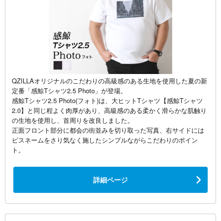
QZILLAオリジナルのこだわりの高級感のある生地を使用した夏の新
定番「感鯨Tシャツ2.5 Photo」が登場。
感鯨Tシャツ2.5 Photo(フォト)は、大ヒットTシャツ【感鯨Tシャツ
2.0】と同じ程よく肉厚があり、高級感のある柔かく滑らかな肌触り
の生地を使用し、首周りを改良しました。
正面フロント部分に都会の街並みを切り取った写真、右サイドには
ピスネームをさり気なく施したシンプルながらこだわりのポイン
ト。
詳細ページ