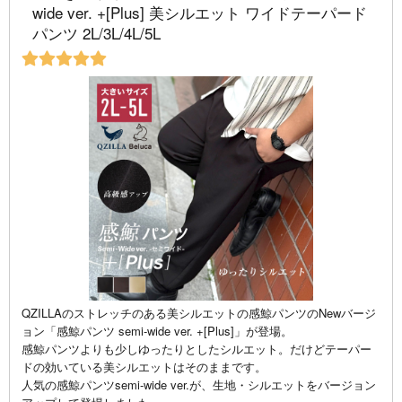
wide ver. +[Plus] 美シルエット ワイドテーパード
パンツ 2L/3L/4L/5L
QZILLAのストレッチのある美シルエットの感鯨パンツのNewバージ
ョン「感鯨パンツ semi-wide ver. +[Plus]」が登場。
感鯨パンツよりも少しゆったりとしたシルエット。だけどテーパー
ドの効いている美シルエットはそのままです。
人気の感鯨パンツsemi-wide ver.が、生地・シルエットをバージョン