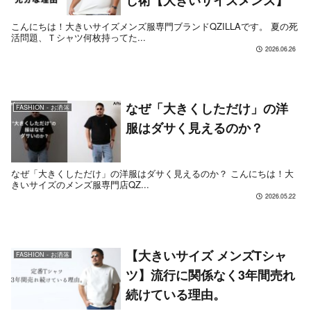
し術【大きいサイズメンズ】
こんにちは！大きいサイズメンズ服専門ブランドQZILLAです。 夏の死
活問題、Ｔシャツ何枚持ってた...
2026.06.26
なぜ「大きくしただけ」の洋
FASHION - お洒落
服はダサく見えるのか？
なぜ「大きくしただけ」の洋服はダサく見えるのか？ こんにちは！大
きいサイズのメンズ服専門店QZ...
2026.05.22
【大きいサイズ メンズTシャ
FASHION - お洒落
ツ】流行に関係なく3年間売れ
続けている理由。