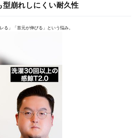
も型崩れしにくい耐久性
ヨレる」「首元が伸びる」という悩み。