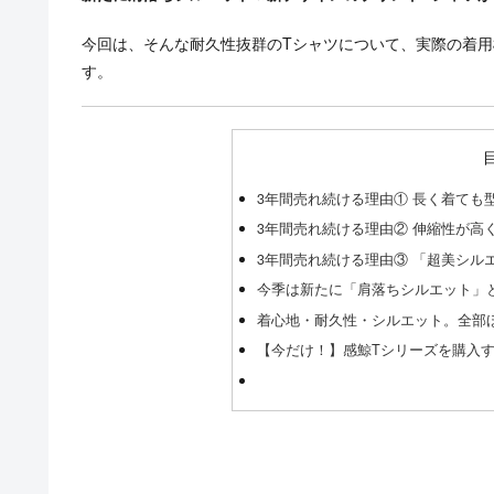
今回は、そんな耐久性抜群のTシャツについて、実際の着用
す。
3年間売れ続ける理由① 長く着ても
3年間売れ続ける理由② 伸縮性が高
3年間売れ続ける理由③ 「超美シル
今季は新たに「肩落ちシルエット」
着心地・耐久性・シルエット。全部
【今だけ！】感鯨Tシリーズを購入