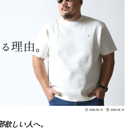
2026.06.15
2026.06.16
部欲しい人へ。