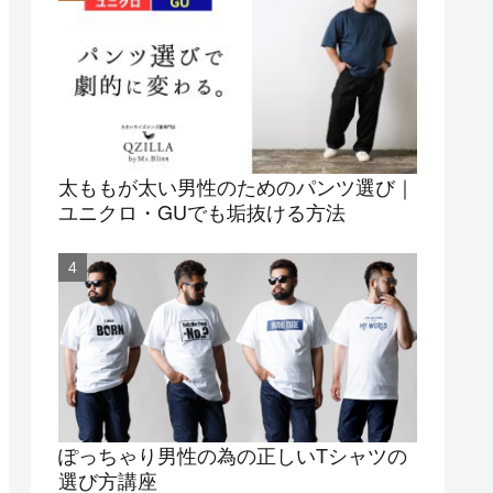
太ももが太い男性のためのパンツ選び｜
ユニクロ・GUでも垢抜ける方法
ぽっちゃり男性の為の正しいTシャツの
選び方講座