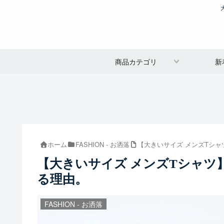
商品カテゴリ
新
ホーム
FASHION - お洒落
【大きいサイズ メンズTシ
【大きいサイズ メンズTシャツ
る理由。
FASHION - お洒落