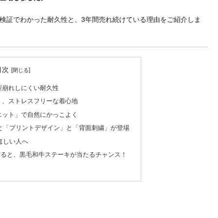
検証でわかった耐久性と、3年間売れ続けている理由をご紹介しま
目次
型崩れしにくい耐久性
く、ストレスフリーな着心地
エット」で自然にかっこよく
と「プリントデザイン」と「背面刺繍」が登場
ほしい人へ
すると、黒毛和牛ステーキが当たるチャンス！