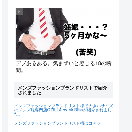
デブあるある。気まずいと感じる18の瞬
間。
メンズファッションブランドリストで紹介
されました
メンズファッションブランドリスト様で大きいサイズ
のメンズ服専門店QZILLA by Mr.Blissが紹介されまし
た。
メンズファッションブランドリスト様はコチラ