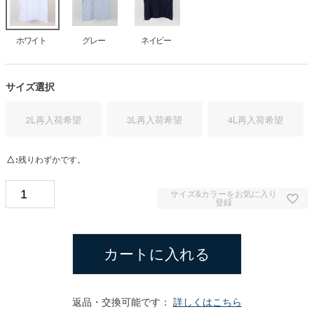
ホワイト
グレー
ネイビー
サイズ選択
2L
再入荷希望
3L
再入荷希望
4L
再入荷希望
△
残りわずかです。
サイズ&カラーをお気に入り
登録
カートに入れる
返品・交換可能です：
詳しくはこちら