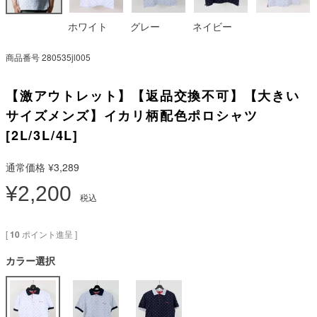
ホワイト
グレー
ネイビー
商品番号
280535jl005
【激アウトレット】【返品交換不可】【大きい
サイズメンズ】イカリ柄配色ポロシャツ
[2L/3L/4L]
通常価格
¥
3,289
¥
2,200
税込
[
10
ポイント進呈 ]
カラー選択