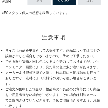
あり
ややあり
なし
伸縮性
※ECスタッフ個人の感想を表示しています。
注意事項
サイズは商品を平置きしての採寸です。商品によっては若干の
誤差が生じる場合もございますので、予めご了承ください。
できる限り実物と同じ色になるよう努力しておりますが、パソ
コンモニター画面により、見た目の色に多少違いがあります。
メーカーより密封状態で入庫し、検品時に再度袋詰めを行って
おりますが、素材により染料等の臭いが強い場合がございま
す。
ご注文が集中した場合や、検品時の不良品の発覚等により商品
をご用意出来ない場合がございます。その場合は別途メールに
てご案内させていただきます。予めご理解頂きますよう、お願
い致します。