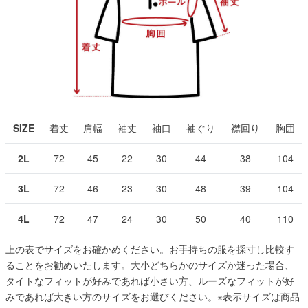
SIZE
着丈
肩幅
袖丈
袖口
袖ぐり
襟回り
胸囲
2L
72
45
22
30
44
38
104
3L
72
46
23
30
48
39
104
4L
72
47
24
30
50
40
110
上の表でサイズをお確かめください。お手持ちの服を採寸し比較す
ることをお勧めいたします。大小どちらかのサイズか迷った場合、
タイトなフィットが好みであれば小さい方、ルーズなフィットが好
みであれば大きい方のサイズをお選びください。
※表示サイズは商品