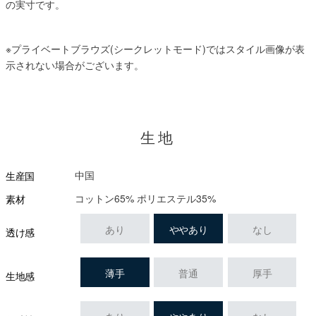
の実寸です。
※プライベートブラウズ(シークレットモード)ではスタイル画像が表
示されない場合がございます。
生地
中国
生産国
コットン65% ポリエステル35%
素材
あり
ややあり
なし
透け感
薄手
普通
厚手
生地感