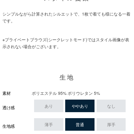
シンプルながら計算されたシルエットで、1枚で着ても様になる一着
です。
※プライベートブラウズ(シークレットモード)ではスタイル画像が表
示されない場合がございます。
生地
ポリエステル 95% ポリウレタン 5%
素材
あり
ややあり
なし
透け感
薄手
普通
厚手
生地感