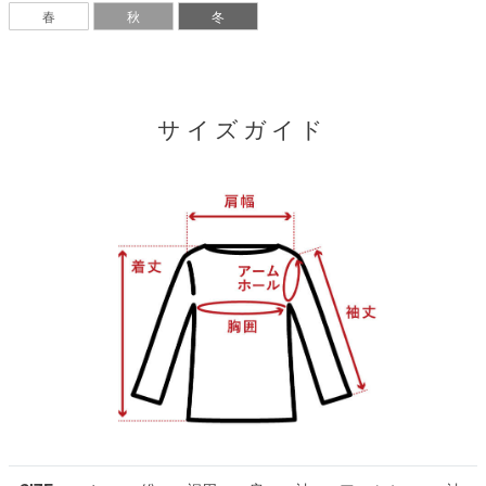
春
秋
冬
サイズガイド