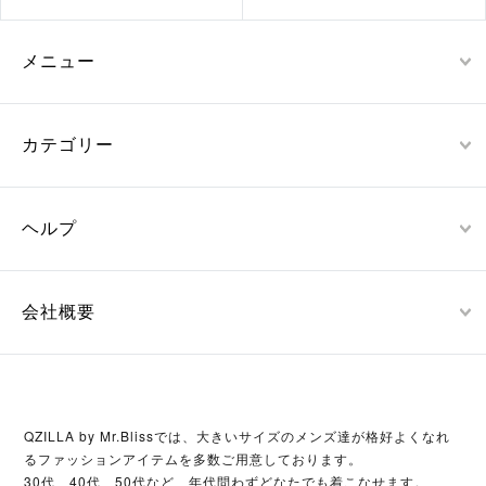
メニュー
カテゴリー
ヘルプ
会社概要
QZILLA by Mr.Blissでは、大きいサイズのメンズ達が格好よくなれ
るファッションアイテムを多数ご用意しております。
30代、40代、50代など、年代問わずどなたでも着こなせます。