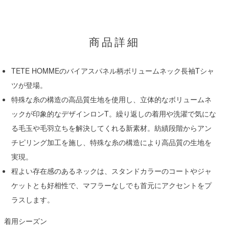
商品詳細
TETE HOMMEのバイアスパネル柄ボリュームネック長袖Tシャ
ツが登場。
特殊な糸の構造の高品質生地を使用し、立体的なボリュームネ
ックが印象的なデザインロンT。繰り返しの着用や洗濯で気にな
る毛玉や毛羽立ちを解決してくれる新素材。紡績段階からアン
チピリング加工を施し、特殊な糸の構造により高品質の生地を
実現。
程よい存在感のあるネックは、スタンドカラーのコートやジャ
ケットとも好相性で、マフラーなしでも首元にアクセントをプ
ラスします。
着用シーズン