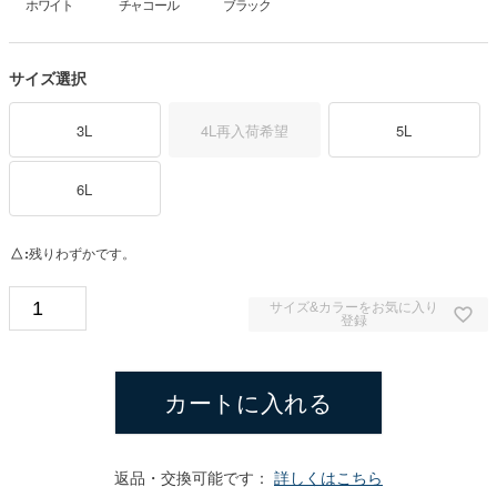
ホワイト
チャコール
ブラック
サイズ選択
3L
4L
再入荷希望
5L
6L
△
残りわずかです。
サイズ&カラーをお気に入り
登録
カートに入れる
返品・交換可能です：
詳しくはこちら