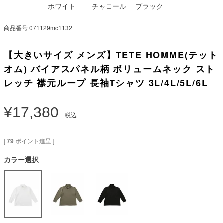
ホワイト
チャコール
ブラック
商品番号
071129mc1132
【大きいサイズ メンズ】TETE HOMME(テット
オム) バイアスパネル柄 ボリュームネック スト
レッチ 襟元ループ 長袖Tシャツ 3L/4L/5L/6L
¥
17,380
税込
[
79
ポイント進呈 ]
カラー選択