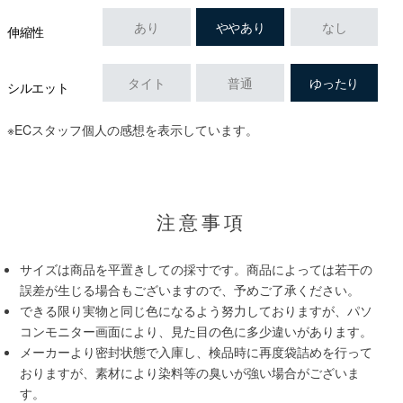
あり
ややあり
なし
伸縮性
タイト
普通
ゆったり
シルエット
※ECスタッフ個人の感想を表示しています。
注意事項
サイズは商品を平置きしての採寸です。商品によっては若干の
誤差が生じる場合もございますので、予めご了承ください。
できる限り実物と同じ色になるよう努力しておりますが、パソ
コンモニター画面により、見た目の色に多少違いがあります。
メーカーより密封状態で入庫し、検品時に再度袋詰めを行って
おりますが、素材により染料等の臭いが強い場合がございま
す。