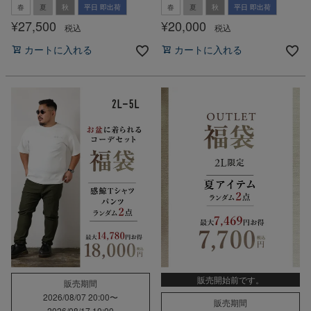
春
夏
秋
平日 即出荷
春
夏
秋
平日 即出荷
¥
27,500
¥
20,000
税込
税込
カートに入れる
カートに入れる
販売開始前です。
販売期間
2026/08/07 20:00
〜
販売期間
2026/08/17 10:00