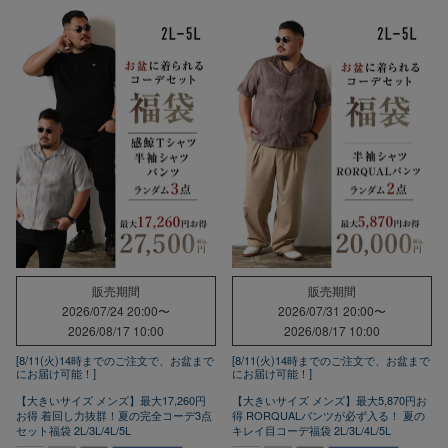
販売期間
販売期間
2026/07/24 20:00
〜
2026/07/31 20:00
〜
2026/08/17 10:00
2026/08/17 10:00
[8/11(火)14時までのご注文で、お盆まで
[8/11(火)14時までのご注文で、お盆まで
にお届け可能！]
にお届け可能！]
【大きいサイズ メンズ】最大17,260円
【大きいサイズ メンズ】最大5,870円お
お得 着回し力抜群！夏の完全コーデ3点
得 RORQUALパンツが必ず入る！ 夏の
セット福袋 2L/3L/4L/5L
キレイ目コーデ福袋 2L/3L/4L/5L