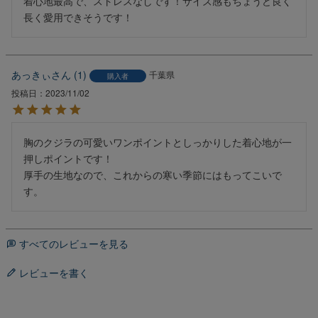
着心地最高で、ストレスなしです！サイズ感もちょうど良く
長く愛用できそうです！
あっきぃ
1
千葉県
購入者
投稿日
2023/11/02
胸のクジラの可愛いワンポイントとしっかりした着心地が一
押しポイントです！

厚手の生地なので、これからの寒い季節にはもってこいで
す。
すべてのレビューを見る
レビューを書く