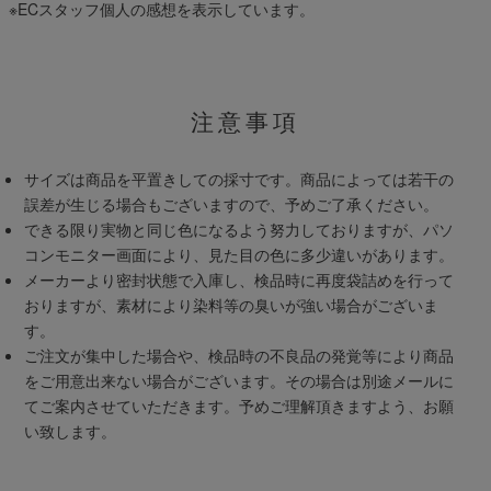
※ECスタッフ個人の感想を表示しています。
注意事項
サイズは商品を平置きしての採寸です。商品によっては若干の
誤差が生じる場合もございますので、予めご了承ください。
できる限り実物と同じ色になるよう努力しておりますが、パソ
コンモニター画面により、見た目の色に多少違いがあります。
メーカーより密封状態で入庫し、検品時に再度袋詰めを行って
おりますが、素材により染料等の臭いが強い場合がございま
す。
ご注文が集中した場合や、検品時の不良品の発覚等により商品
をご用意出来ない場合がございます。その場合は別途メールに
てご案内させていただきます。予めご理解頂きますよう、お願
い致します。