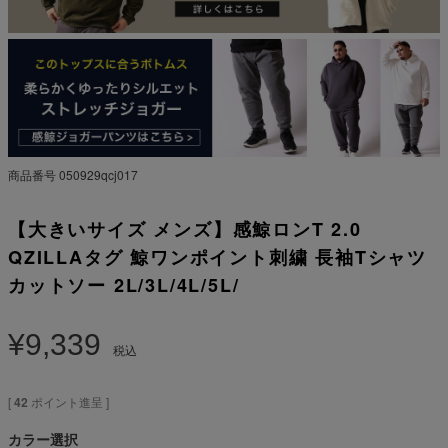
商品番号
050929qcj017
【大きいサイズ メンズ】感鯨ロンT 2.0
QZILLAタグ 鯨ワンポイント刺繍 長袖Tシャツ
カットソー 2L/3L/4L/5L/
¥
9,339
税込
[
42
ポイント進呈 ]
カラー選択