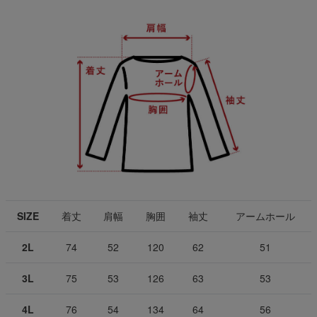
SIZE
着丈
肩幅
胸囲
袖丈
アームホール
2L
74
52
120
62
51
3L
75
53
126
63
53
4L
76
54
134
64
56