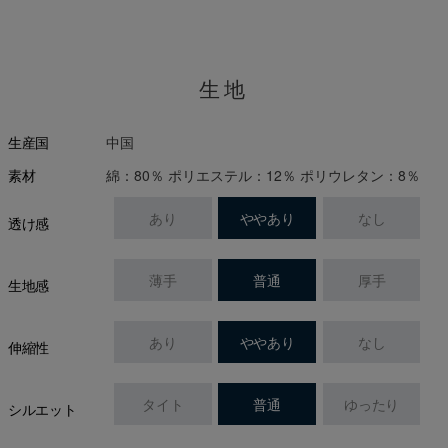
生地
中国
生産国
綿：80％ ポリエステル：12％ ポリウレタン：8％
素材
あり
ややあり
なし
透け感
薄手
普通
厚手
生地感
あり
ややあり
なし
伸縮性
タイト
普通
ゆったり
シルエット