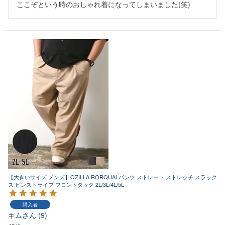
ここぞという時のおしゃれ着になってしまいました(笑)
【大きいサイズ メンズ】QZILLA RORQUALパンツ ストレート ストレッチ スラック
ス ピンストライプ フロントタック 2L/3L/4L/5L
購入者
キム
9