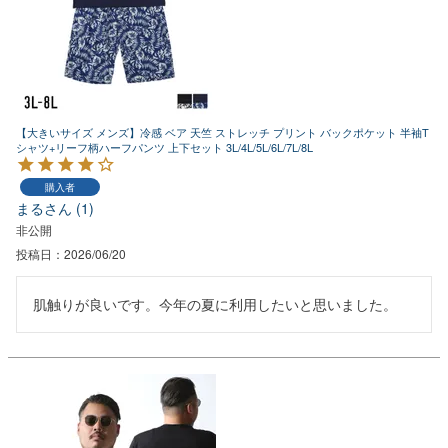
【大きいサイズ メンズ】冷感 ベア 天竺 ストレッチ プリント バックポケット 半袖T
シャツ+リーフ柄ハーフパンツ 上下セット 3L/4L/5L/6L/7L/8L
購入者
まる
1
非公開
投稿日
2026/06/20
肌触りが良いです。今年の夏に利用したいと思いました。