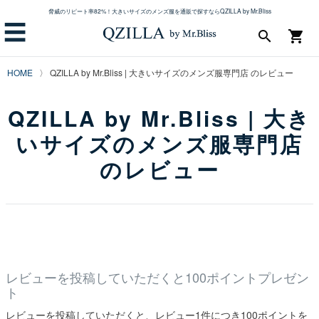
脅威のリピート率82%！大きいサイズのメンズ服を通販で探すならQZILLA by Mr.Bliss
☰
search
shopping_cart
HOME
QZILLA by Mr.Bliss | 大きいサイズのメンズ服専門店 のレビュー
QZILLA by Mr.Bliss | 大き
いサイズのメンズ服専門店
のレビュー
レビューを投稿していただくと100ポイントプレゼン
ト
レビューを投稿していただくと、レビュー1件につき100ポイントを