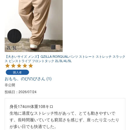
【大きいサイズ メンズ】QZILLA RORQUALパンツ ストレート ストレッチ スラック
ス ピンストライプ フロントタック 2L/3L/4L/5L
購入者
おもち、のびのび
1
非公開
投稿日
2026/07/24
身長174cm体重108キロ

生地に適度なストレッチ性があって、とても動きやすいで
す。長時間履いていても窮屈さを感じず、座ったり立ったり
が多い日でも快適でした。
