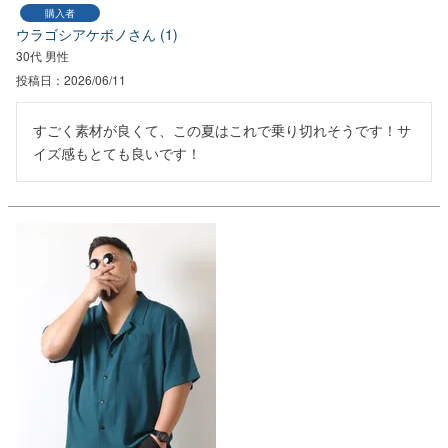
購入者
ウラゴシアケボノ
1
30代
男性
投稿日
2026/06/11
すごく素材が良くて、この夏はこれで乗り切れそうです！サ
イズ感もとても良いです！