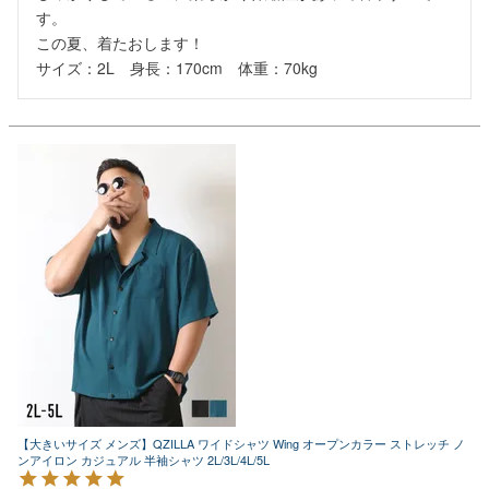
す。

この夏、着たおします！

サイズ：2L　身長：170cm　体重：70kg
【大きいサイズ メンズ】QZILLA ワイドシャツ Wing オープンカラー ストレッチ ノ
ンアイロン カジュアル 半袖シャツ 2L/3L/4L/5L