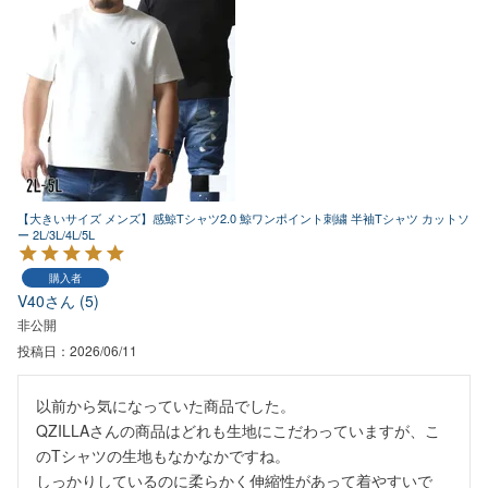
【大きいサイズ メンズ】感鯨Tシャツ2.0 鯨ワンポイント刺繍 半袖Tシャツ カットソ
ー 2L/3L/4L/5L
購入者
V40
5
非公開
投稿日
2026/06/11
以前から気になっていた商品でした。

QZILLAさんの商品はどれも生地にこだわっていますが、こ
のTシャツの生地もなかなかですね。

しっかりしているのに柔らかく伸縮性があって着やすいで