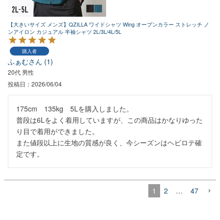
【大きいサイズ メンズ】QZILLA ワイドシャツ Wing オープンカラー ストレッチ ノ
ンアイロン カジュアル 半袖シャツ 2L/3L/4L/5L
購入者
ふぁむ
1
20代
男性
投稿日
2026/06/04
175cm　135kg　5Lを購入しました。

普段は6Lをよく着用していますが、この商品はかなりゆった
り目で着用ができました。

また値段以上に生地の質感が良く、今シーズンはヘビロテ確
定です。
1
2
…
47