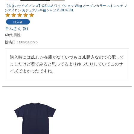
【大きいサイズ メンズ】QZILLA ワイドシャツ Wing オープンカラー ストレッチ ノ
ンアイロン カジュアル 半袖シャツ 2L/3L/4L/5L
購入者
キム
9
40代
男性
投稿日
2026/06/25
購入時には2Lしか在庫がなくいつもは3L購入なので心配して
ましたけど着てみると思ってるよりゆったりしていてこのサ
イズでよかったですね。