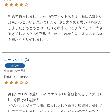
初めて購入しました。生地のフィット感もよく袖口の部分や
形もかっこいいと思いましたが､少し大きめと思い4Lを購入
しましたがもともとゆったりと出来ているようでして、大き
過ぎてしまったのが失敗でした。これからは、オススメsize
を買おうと反省しました。
ユースK
3
購入者
東京都
30代
男性
投稿日
2019/10/28
身長173 CM 体重105 kg ウエスト110普段着てるサイズは3 
L。今回は3 l を購入

ビジネスカジュアル用に購入しました非常に収縮性に優れて
いて気に入りましたがちょっと大きめだったのでシャツの上