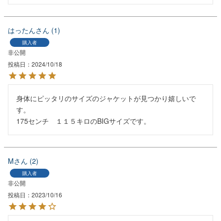
はったん
1
購入者
非公開
投稿日
2024/10/18
身体にピッタリのサイズのジャケットが見つかり嬉しいで
す。

175センチ　１１５キロのBIGサイズです。
M
2
購入者
非公開
投稿日
2023/10/16