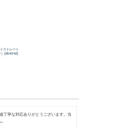
タイトストレート
38/40/42]
迅速丁寧な対応ありがとうございます。当
ん。