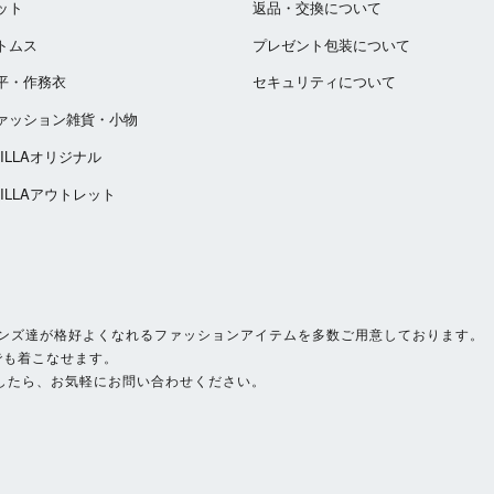
ット
返品・交換について
トムス
プレゼント包装について
平・作務衣
セキュリティについて
ァッション雑貨・小物
ZILLAオリジナル
ZILLAアウトレット
いサイズのメンズ達が格好よくなれるファッションアイテムを多数ご用意しております。
でも着こなせます。
したら、お気軽にお問い合わせください。