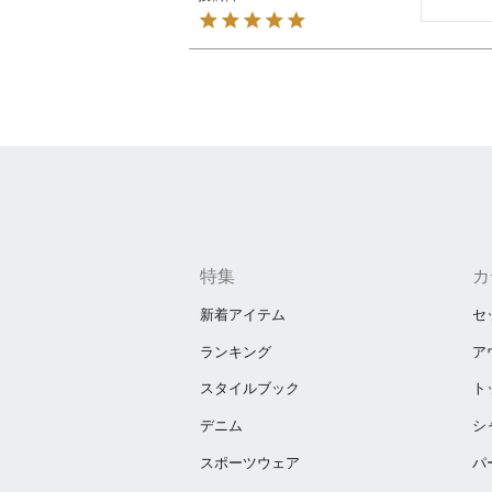
特集
カ
新着アイテム
セ
ランキング
ア
スタイルブック
ト
デニム
シ
スポーツウェア
パ