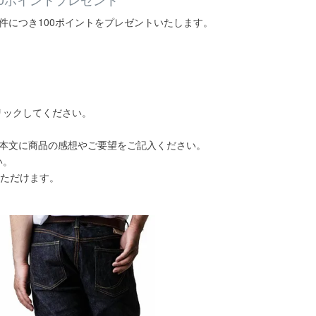
件につき100ポイントをプレゼントいたします。
リックしてください。
、本文に商品の感想やご要望をご記入ください。
い。
いただけます。