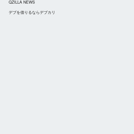
QZILLA NEWS
​デブを借りるならデブカリ