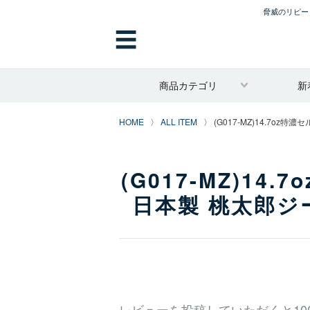
脅威のリピート
☰
商品カテゴリ
新
HOME
ALL ITEM
(G017-MZ)14.7oz
(G017-MZ)1
日本製 桃太郎ジー
レビューを投稿していただくと10