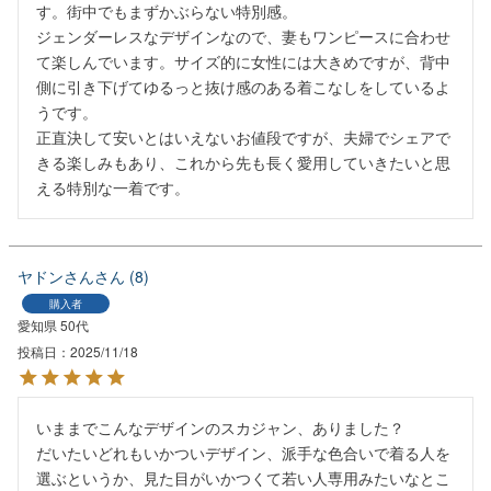
す。街中でもまずかぶらない特別感。

ジェンダーレスなデザインなので、妻もワンピースに合わせ
て楽しんでいます。サイズ的に女性には大きめですが、背中
側に引き下げてゆるっと抜け感のある着こなしをしているよ
うです。

正直決して安いとはいえないお値段ですが、夫婦でシェアで
きる楽しみもあり、これから先も長く愛用していきたいと思
える特別な一着です。
ヤドンさん
8
購入者
愛知県
50代
投稿日
2025/11/18
いままでこんなデザインのスカジャン、ありました？

だいたいどれもいかついデザイン、派手な色合いで着る人を
選ぶというか、見た目がいかつくて若い人専用みたいなとこ