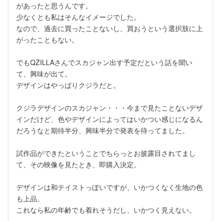
があったと思うんです。

少なくとも私はそんなイメージでした。

なので、過去に買ったことないし、買おうという選択肢に上
がったこともない。

でもQZILLAさんでスカジャン出す予定だという話を聞い
て、興味が出て。

デザインはやっぱりクジラだと。

クジラデザインのスカジャン・・・今まで見たことないデザ
インだけど、色やデザインによってはいかつい感じになるん
だろうなと期待半分、興味半分で発表を待ってました。

試作品ができたということでちらっとお披露目されてまし
て、その映像を見たとき、即購入決定。

デザインは和テイストっぽいですが、いかつくなく生地の色
も上品。

これなら私の年齢でも着れそうだし、いかつく見えない。
