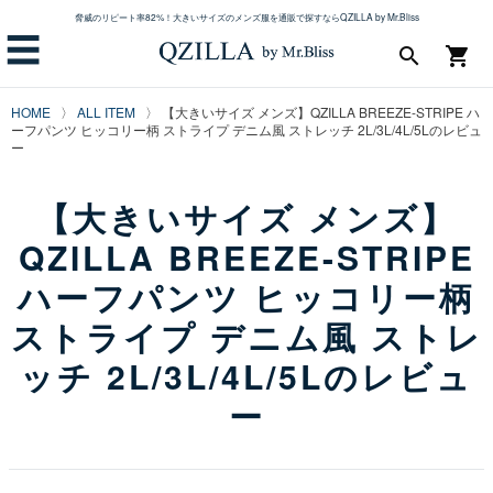
脅威のリピート率82%！大きいサイズのメンズ服を通販で探すならQZILLA by Mr.Bliss
☰
search
shopping_cart
HOME
ALL ITEM
【大きいサイズ メンズ】QZILLA BREEZE-STRIPE ハ
ーフパンツ ヒッコリー柄 ストライプ デニム風 ストレッチ 2L/3L/4L/5Lのレビュ
ー
【大きいサイズ メンズ】
QZILLA BREEZE-STRIPE
ハーフパンツ ヒッコリー柄
ストライプ デニム風 ストレ
ッチ 2L/3L/4L/5Lのレビュ
ー