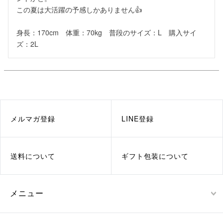
この夏は大活躍の予感しかありません👍

身長：170cm　体重：70kg　普段のサイズ：L　購入サイ
ズ：2L
メルマガ登録
LINE登録
送料について
ギフト包装について
メニュー