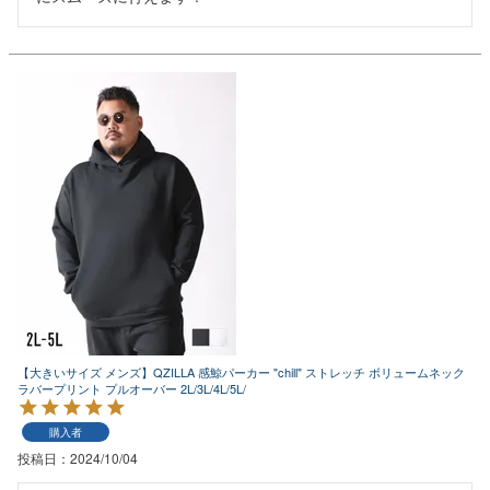
【大きいサイズ メンズ】QZILLA 感鯨パーカー "chill" ストレッチ ボリュームネック
ラバープリント プルオーバー 2L/3L/4L/5L/
購入者
投稿日
2024/10/04