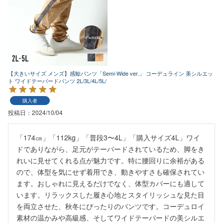
【大きいサイズ メンズ】感鯨パンツ「Semi-Wide ver.」 コーデュライン 美シルエッ
ト ワイドテーパードパンツ 2L/3L/4L/5L/
購入者
投稿日
2024/10/04
「174㎝」「112kg」「普段3〜4L」「購入サイズ4L」ワイ
ドでありながら、足元がテーパードされているため、脚をき
れいに見せてくれる点が魅力です。特に腰回りに余裕がある
ので、体型を気にせず着用でき、動きやすさも確保されてい
ます。おしゃれに見えるだけでなく、体型カバーにも適して
います。リラックスした履き心地とスタイリッシュな見た目
を両立させた、秋冬にぴったりのパンツです。コーデュロイ
素材の温かみや高級感、そしてワイドテーパードの美シルエ