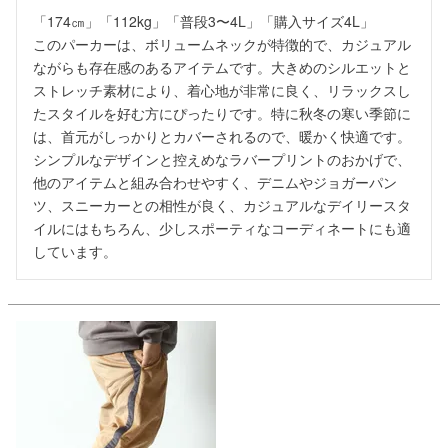
「174㎝」「112kg」「普段3〜4L」「購入サイズ4L」

このパーカーは、ボリュームネックが特徴的で、カジュアル
ながらも存在感のあるアイテムです。大きめのシルエットと
ストレッチ素材により、着心地が非常に良く、リラックスし
たスタイルを好む方にぴったりです。特に秋冬の寒い季節に
は、首元がしっかりとカバーされるので、暖かく快適です。
シンプルなデザインと控えめなラバープリントのおかげで、
他のアイテムと組み合わせやすく、デニムやジョガーパン
ツ、スニーカーとの相性が良く、カジュアルなデイリースタ
イルにはもちろん、少しスポーティなコーディネートにも適
しています。