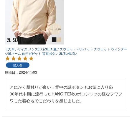
【大きいサイズ メンズ】QZILLA 魅了スウェット ベルベット スウェット ヴィンテー
ジ風ネーム 首元ガゼット 背面ボタン 2L/3L/4L/5L/
購入者
投稿日
2024/11/03
とにかく肌触りが良い！背中の謎ボタンもお気に入り👍️

90年代中期に流行ったHANG TENのポロシャツの様なフワフ
ワした着心地でこだわりを感じました。