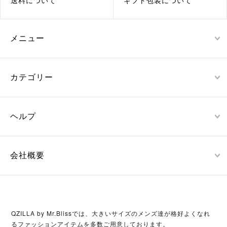
送料について
ギフト包装について
メニュー
カテゴリー
ヘルプ
会社概要
QZILLA by Mr.Blissでは、大きいサイズのメンズ達が格好よくなれ
るファッションアイテムを多数ご用意しております。