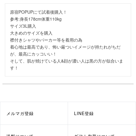
原宿POPUPにて試着後購入！

参考:身長178cm体重110kg

サイズ3L購入

大きめのサイズを購入

襟付きシャツやパーカー等を着用の為

着心地は最高であり、怖い厳ついイメージが持たれがちだ
が、最高にカッコいい！

そして、肌が焼けている人&顔が濃い人は黒の方が似合いま
す！
メルマガ登録
LINE登録